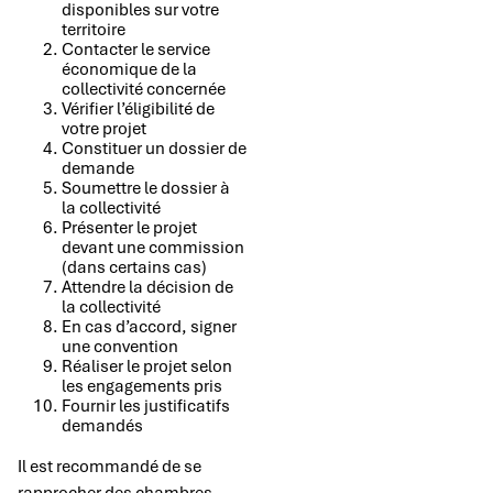
disponibles sur votre
territoire
Contacter le service
économique de la
collectivité concernée
Vérifier l’éligibilité de
votre projet
Constituer un dossier de
demande
Soumettre le dossier à
la collectivité
Présenter le projet
devant une commission
(dans certains cas)
Attendre la décision de
la collectivité
En cas d’accord, signer
une convention
Réaliser le projet selon
les engagements pris
Fournir les justificatifs
demandés
Il est recommandé de se
rapprocher des chambres