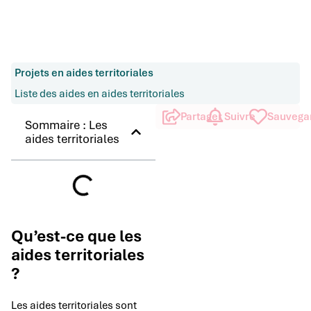
Projets en aides territoriales
Liste des aides en aides territoriales
Partager
Suivre
Sauvega
Sommaire : Les
aides territoriales
Qu’est-ce que les
aides territoriales
?
Les aides territoriales sont