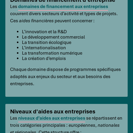
Les
domaines de financement aux entreprises
couvrent divers secteurs d’activité et types de projets.
Ces
aides financières
peuvent concerner :
L’innovation et la R&D
Le développement commercial
La transition écologique
L’internationalisation
La transformation numérique
La création d’emplois
Chaque domaine dispose de programmes spécifiques
adaptés aux enjeux du secteur et aux besoins des
entreprises.
Niveaux d'aides aux entreprises
Les
niveaux d’aides aux entreprises
se répartissent en
trois catégories principales :
européennes
,
nationales
et
régionales
. Cette structure offre :