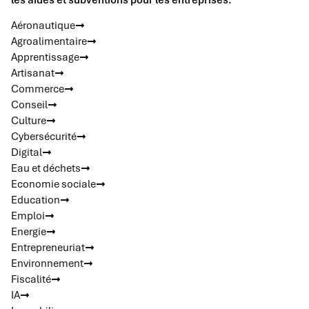
les aides et subventions pour les entreprises.
Aéronautique
Agroalimentaire
Apprentissage
Artisanat
Commerce
Conseil
Culture
Cybersécurité
Digital
Eau et déchets
Economie sociale
Education
Emploi
Energie
Entrepreneuriat
Environnement
Fiscalité
IA