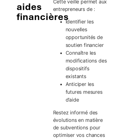
Cette veille permet aux
aides
entrepreneurs de :
financières
Identifier les
nouvelles
opportunités de
soutien financier
Connaître les
modifications des
dispositifs
existants
Anticiper les
futures mesures
d’aide
Restez informé des
évolutions en matière
de subventions pour
optimiser vos chances