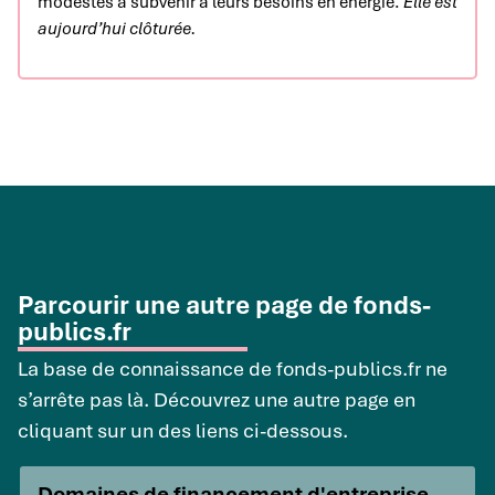
modestes à subvenir à leurs besoins en énergie.
Elle est
aujourd’hui clôturée.
Parcourir une autre page de fonds-
publics.fr
La base de connaissance de fonds-publics.fr ne
s’arrête pas là. Découvrez une autre page en
cliquant sur un des liens ci-dessous.
Domaines de financement d'entreprise