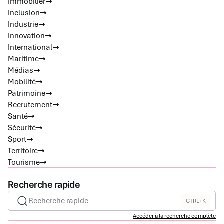
Immobilier
Inclusion
Industrie
Innovation
International
Maritime
Médias
Mobilité
Patrimoine
Recrutement
Santé
Sécurité
Sport
Territoire
Tourisme
Recherche rapide
Recherche rapide
CTRL+K
Accéder à la recherche complète