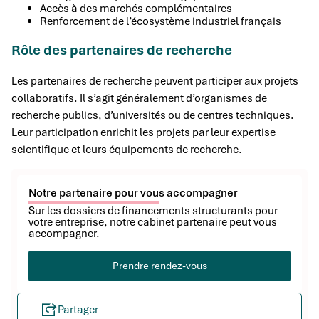
Accès à des marchés complémentaires
Renforcement de l’écosystème industriel français
Rôle des partenaires de recherche
Les partenaires de recherche peuvent participer aux projets
collaboratifs. Il s’agit généralement d’organismes de
recherche publics, d’universités ou de centres techniques.
Leur participation enrichit les projets par leur expertise
scientifique et leurs équipements de recherche.
Notre partenaire pour vous accompagner
Sur les dossiers de financements structurants pour
votre entreprise, notre cabinet partenaire peut vous
accompagner.
Prendre rendez-vous
Partager