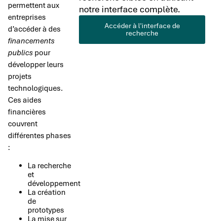
permettent aux
notre interface complète.
entreprises
Accéder à l'interface de
d’accéder à des
recherche
financements
publics
pour
développer leurs
projets
technologiques.
Ces aides
financières
couvrent
différentes phases
:
La recherche
et
développement
La création
de
prototypes
La mise sur