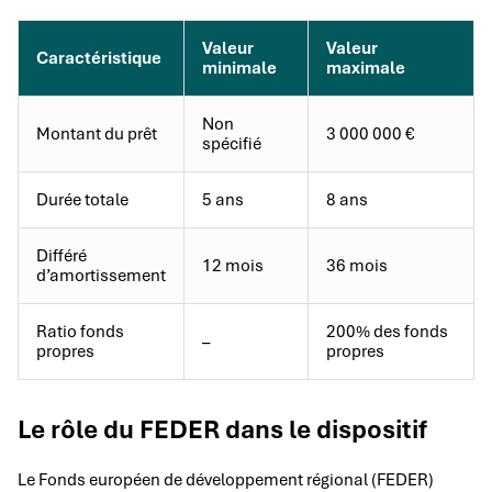
Valeur
Valeur
Caractéristique
minimale
maximale
Non
Montant du prêt
3 000 000 €
spécifié
Durée totale
5 ans
8 ans
Différé
12 mois
36 mois
d’amortissement
Ratio fonds
200% des fonds
–
propres
propres
Le rôle du FEDER dans le dispositif
Le Fonds européen de développement régional (FEDER)