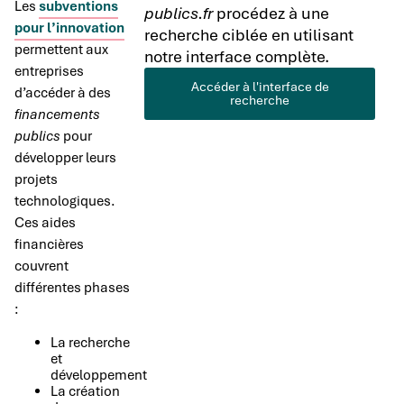
Les
subventions
publics.fr
procédez à une
pour l’innovation
recherche ciblée en utilisant
permettent aux
notre interface complète.
entreprises
Accéder à l'interface de
d’accéder à des
recherche
financements
publics
pour
développer leurs
projets
technologiques.
Ces aides
financières
couvrent
différentes phases
:
La recherche
et
développement
La création