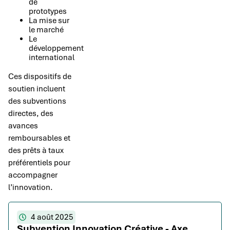
de
prototypes
La mise sur
le marché
Le
développement
international
Ces dispositifs de
soutien incluent
des subventions
directes, des
avances
remboursables et
des prêts à taux
préférentiels pour
accompagner
l’innovation.
4 août 2025
Subvention Innovation Créative - Axe