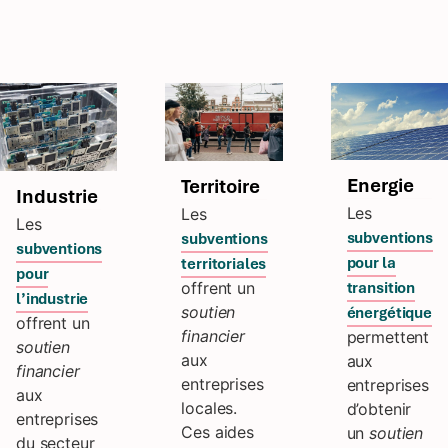
Energie
Territoire
Industrie
Les
Les
Les
subventions
subventions
subventions
pour la
territoriales
pour
transition
offrent un
l’industrie
soutien
énergétique
offrent un
financier
permettent
soutien
aux
aux
financier
entreprises
entreprises
aux
locales.
d’obtenir
entreprises
Ces aides
un
soutien
du secteur