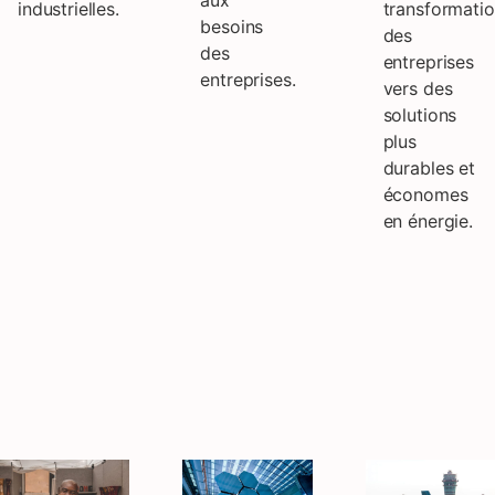
aux
industrielles.
transformati
besoins
des
des
entreprises
entreprises.
vers des
solutions
plus
durables et
économes
en énergie.