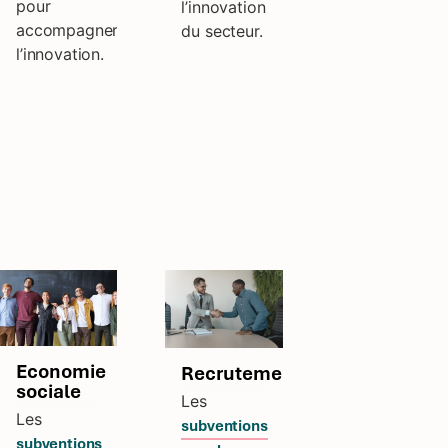
pour
l’innovation
accompagner
du secteur.
l’innovation.
Economie
Recrutement
sociale
Les
Les
subventions
subventions