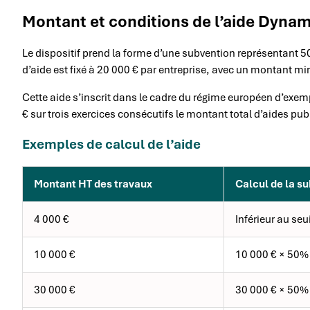
Montant et conditions de l’aide Dyn
Le dispositif prend la forme d’une subvention représentant 5
d’aide est fixé à 20 000 € par entreprise, avec un montant m
Cette aide s’inscrit dans le cadre du régime européen d’exem
€ sur trois exercices consécutifs le montant total d’aides p
Exemples de calcul de l’aide
Montant HT des travaux
Calcul de la s
4 000 €
Inférieur au se
10 000 €
10 000 € × 50%
30 000 €
30 000 € × 50%