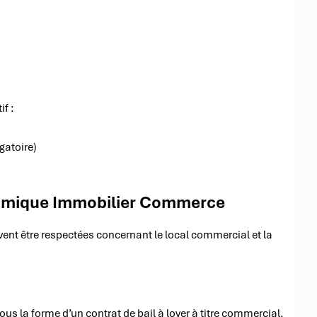
if :
ogatoire)
ynamique Immobilier Commerce
vent être respectées concernant le local commercial et la
ous la forme d’un contrat de bail à loyer à titre commercial,