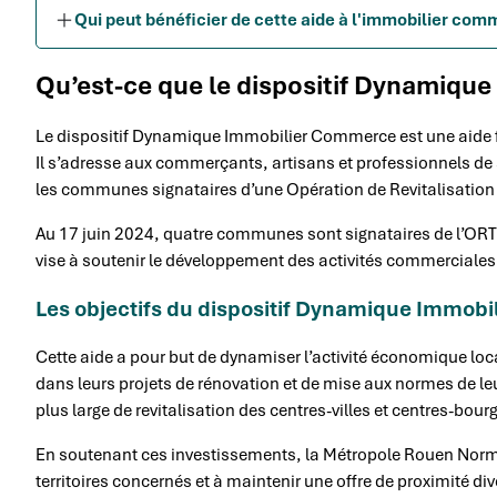
Qui peut bénéficier de cette aide à l'immobilier com
Qu’est-ce que le dispositif Dynamiqu
Le dispositif Dynamique Immobilier Commerce est une aide 
Il s’adresse aux commerçants, artisans et professionnels de 
les communes signataires d’une Opération de Revitalisation d
Au 17 juin 2024, quatre communes sont signataires de l’ORT : 
vise à soutenir le développement des activités commerciales
Les objectifs du dispositif Dynamique Immob
Cette aide a pour but de dynamiser l’activité économique l
dans leurs projets de rénovation et de mise aux normes de le
plus large de revitalisation des centres-villes et centres-bour
En soutenant ces investissements, la Métropole Rouen Norma
territoires concernés et à maintenir une offre de proximité div