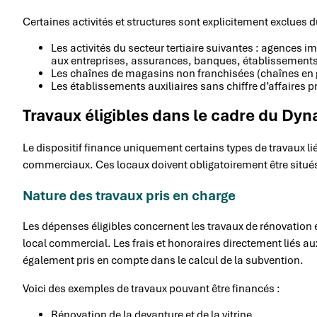
Certaines activités et structures sont explicitement exclues du
Les activités du secteur tertiaire suivantes : agences 
aux entreprises, assurances, banques, établissements 
Les chaînes de magasins non franchisées (chaînes en
Les établissements auxiliaires sans chiffre d’affaires 
Travaux éligibles dans le cadre du D
Le dispositif finance uniquement certains types de travaux li
commerciaux. Ces locaux doivent obligatoirement être situés 
Nature des travaux pris en charge
Les dépenses éligibles concernent les travaux de rénovation et
local commercial. Les frais et honoraires directement liés aux
également pris en compte dans le calcul de la subvention.
Voici des exemples de travaux pouvant être financés :
Rénovation de la devanture et de la vitrine