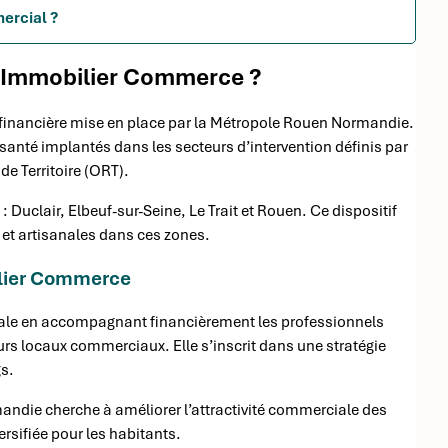
mercial ?
e Immobilier Commerce ?
financière mise en place par la Métropole Rouen Normandie.
santé implantés dans les secteurs d’intervention définis par
e Territoire (ORT).
Duclair, Elbeuf-sur-Seine, Le Trait et Rouen. Ce dispositif
 et artisanales dans ces zones.
ilier Commerce
ocale en accompagnant financièrement les professionnels
urs locaux commerciaux. Elle s’inscrit dans une stratégie
gs.
ndie cherche à améliorer l’attractivité commerciale des
ersifiée pour les habitants.