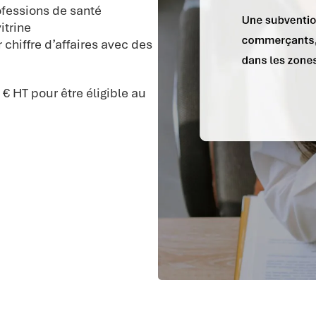
ofessions de santé
itrine
chiffre d’affaires avec des
€ HT pour être éligible au