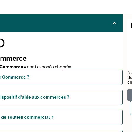
Commerce
r Commerce »
sont exposés ci-après.
No
ier Commerce ?
Su
en
ispositif d'aide aux commerces ?
e de soutien commercial ?