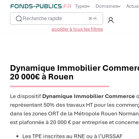
Types
Domaines
Actua
Recherche rapide
⌘+K
accéder à tous les filtres
Dynamique Immobilier Commerce
20 000€ à Rouen
Le dispositif
Dynamique Immobilier Commerce
o
représentant 50% des travaux HT pour les commerça
dans les zones ORT de la Métropole Rouen Normandi
est plafonnée à 20 000 € par entreprise et concerne 
Les TPE inscrites au RNE ou à l’URSSAF