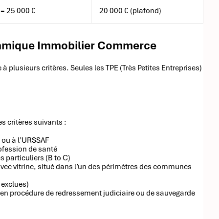
 = 25 000 €
20 000 € (plafond)
Dynamique Immobilier Commerce
 à plusieurs critères. Seules les TPE (Très Petites Entreprises)
s critères suivants :
) ou à l’URSSAF
ofession de santé
 particuliers (B to C)
avec vitrine, situé dans l’un des périmètres des communes
 exclues)
e, en procédure de redressement judiciaire ou de sauvegarde