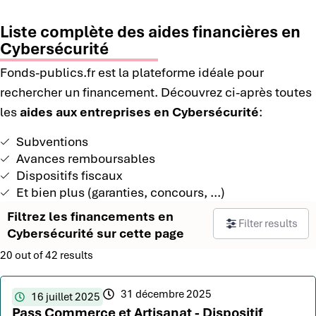
Liste complète des aides financières en
Cybersécurité
Fonds-publics.fr est la plateforme idéale pour
rechercher un financement. Découvrez ci-après toutes
les
aides aux entreprises en Cybersécurité
:
Subventions
Avances remboursables
Dispositifs fiscaux
Et bien plus (garanties, concours, ...)
Filtrez les financements en
Filter results
Cybersécurité sur cette page
20 out of 42 results
31 décembre 2025
16 juillet 2025
Pass Commerce et Artisanat - Dispositif