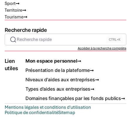
Sport
Territoire
Tourisme
Recherche rapide
Recherche rapide
CTRL+K
Accéder à la recherche complète
Lien
Mon espace personnel
utiles
Présentation de la plateforme
Niveaux d'aides aux entreprises
Types d'aides aux entreprises
Domaines finançables par les fonds publics
Mentions légales et conditions d'utilisation
Politique de confidentialité
Sitemap