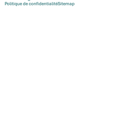
Politique de confidentialité
Sitemap