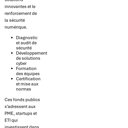
innovantes et le
renforcement de
la sécurité
numérique.
Diagnostic
et audit de
sécurité
Développement
de solutions
cyber
Formation
des équipes
Certification
et mise aux
normes
Ces fonds publics
s’adressent aux
PME, startups et
ETI qui
investissent dans