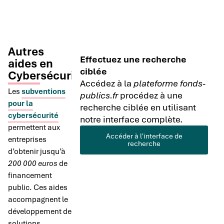
Autres
Effectuez une recherche
aides en
ciblée
Cybersécurité
Accédez à la
plateforme fonds-
Les
subventions
publics.fr
procédez à une
pour la
recherche ciblée en utilisant
cybersécurité
notre interface complète.
permettent aux
Accéder à l'interface de
entreprises
recherche
d’obtenir jusqu’à
200 000 euros
de
financement
public. Ces aides
accompagnent le
développement de
solutions