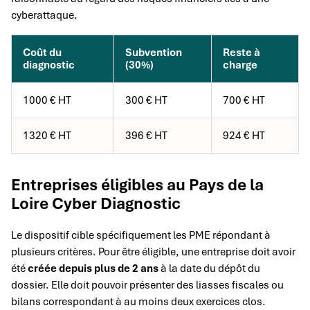
cyberattaque.
Coût du
Subvention
Reste à
diagnostic
(30%)
charge
1000 € HT
300 € HT
700 € HT
1320 € HT
396 € HT
924 € HT
Entreprises éligibles au Pays de la
Loire Cyber Diagnostic
Le dispositif cible spécifiquement les PME répondant à
plusieurs critères. Pour être éligible, une entreprise doit avoir
été
créée depuis plus de 2 ans
à la date du dépôt du
dossier. Elle doit pouvoir présenter des liasses fiscales ou
bilans correspondant à au moins deux exercices clos.