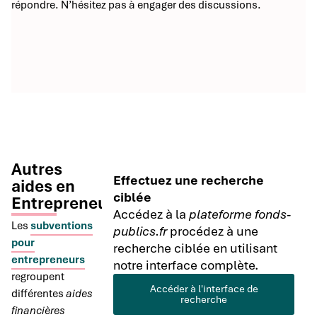
répondre. N’hésitez pas à engager des discussions.
Autres
Effectuez une recherche
aides en
ciblée
Entrepreneuriat
Accédez à la
plateforme fonds-
Les
subventions
publics.fr
procédez à une
pour
recherche ciblée en utilisant
entrepreneurs
notre interface complète.
regroupent
Accéder à l'interface de
différentes
aides
recherche
financières