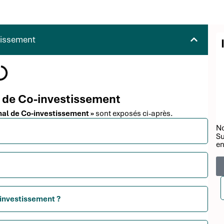
tissement
al de Co-investissement
onal de Co-investissement »
sont exposés ci-après.
No
Su
en
d'investissement ?