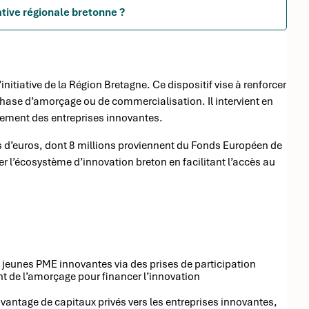
ative régionale bretonne ?
nitiative de la Région Bretagne. Ce dispositif vise à renforcer
hase d’amorçage ou de commercialisation. Il intervient en
pement des entreprises innovantes.
s d’euros, dont 8 millions proviennent du Fonds Européen de
 l’écosystème d’innovation breton en facilitant l’accès au
 jeunes PME innovantes via des prises de participation
ent de l’amorçage pour financer l’innovation
antage de capitaux privés vers les entreprises innovantes,