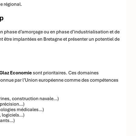
e régional.
Up
en phase d’amorçage ou en phase d’industrialisation et de
t être implantées en Bretagne et présenter un potentiel de
Glaz Economie
sont prioritaires. Ces domaines
e reconnue par l’Union européenne comme des compétences
ines, construction navale…)
 précision…)
hnologies médicales…)
 logiciels…)
ovants…)