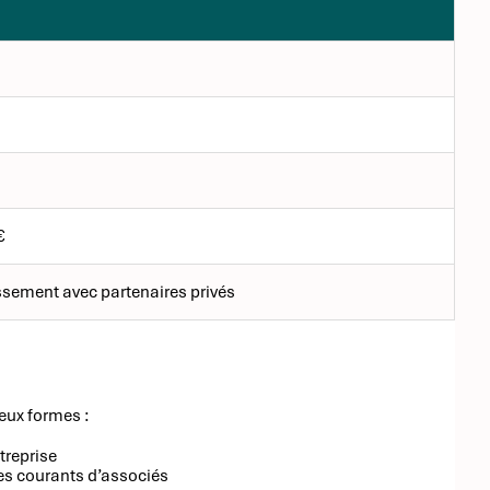
€
ssement avec partenaires privés
eux formes :
ntreprise
es courants d’associés