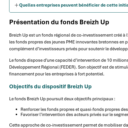
Quelles entreprises peuvent bénéficier de cette initi
Présentation du fonds Breizh Up
Breizh Up est un fonds régional de co-investissement créé à l’i
les fonds propres des jeunes PME innovantes bretonnes en p
complément d’investisseurs privés pour soutenir le dévelop
Le fonds dispose d’une capacité d’intervention de 10 million
Développement Régional (FEDER). Son objectif est de stimuler
financement pour les entreprises à fort potentiel.
Objectifs du dispositif Breizh Up
Le fonds Breizh Up poursuit deux objectifs principaux :
Renforcer les fonds propres et quasi-fonds propres des
Favoriser l’intervention des acteurs privés sur le segm
Cette approche de co-investissement permet de mobiliser dav