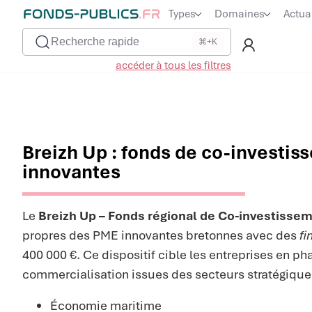
Types
Domaines
Actua
Recherche rapide
⌘+K
accéder à tous les filtres
Breizh Up : fonds de co-investi
innovantes
Le
Breizh Up – Fonds régional de Co-investisse
propres des PME innovantes bretonnes avec des
f
400 000 €. Ce dispositif cible les entreprises en 
commercialisation issues des secteurs stratégique
Économie maritime