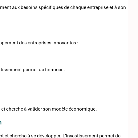
ement aux besoins spécifiques de chaque entreprise et à son
oppement des entreprises innovantes :
stissement permet de financer :
res et cherche à valider son modèle économique.
n
ept et cherche à se développer. L’investissement permet de