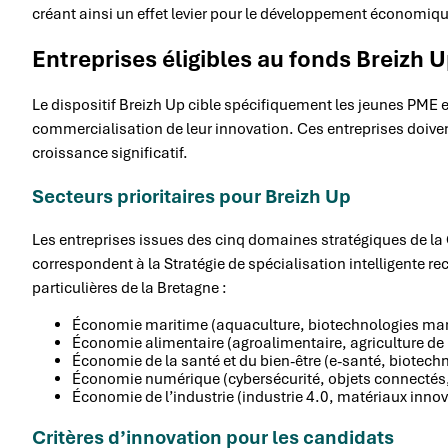
créant ainsi un effet levier pour le développement économiqu
Entreprises éligibles au fonds Breizh 
Le dispositif Breizh Up cible spécifiquement les jeunes PME 
commercialisation de leur innovation. Ces entreprises doiven
croissance significatif.
Secteurs prioritaires pour Breizh Up
Les entreprises issues des cinq domaines stratégiques de la
correspondent à la Stratégie de spécialisation intelligent
particulières de la Bretagne :
Économie maritime (aquaculture, biotechnologies mar
Économie alimentaire (agroalimentaire, agriculture de
Économie de la santé et du bien-être (e-santé, biotec
Économie numérique (cybersécurité, objets connectés,
Économie de l’industrie (industrie 4.0, matériaux inn
Critères d’innovation pour les candidats