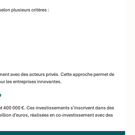
elon plusieurs critères :
ement avec des acteurs privés. Cette approche permet de
our les entreprises innovantes.
p
 et 400 000 €. Ces investissements s’inscrivent dans des
illion d’euros, réalisées en co-investissement avec des