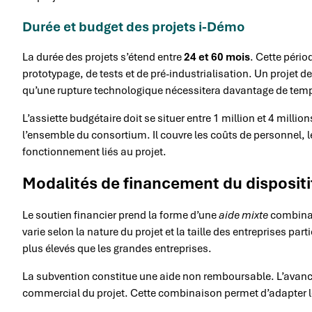
Durée et budget des projets i-Démo
La durée des projets s’étend entre
24 et 60 mois
. Cette péri
prototypage, de tests et de pré-industrialisation. Un projet
qu’une rupture technologique nécessitera davantage de tem
L’assiette budgétaire doit se situer entre 1 million et 4 mill
l’ensemble du consortium. Il couvre les coûts de personnel, l
fonctionnement liés au projet.
Modalités de financement du dispositi
Le soutien financier prend la forme d’une
aide mixte
combinan
varie selon la nature du projet et la taille des entreprises p
plus élevés que les grandes entreprises.
La subvention constitue une aide non remboursable. L’avance
commercial du projet. Cette combinaison permet d’adapter le 