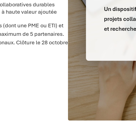
collaboratives durables
 à haute valeur ajoutée
s (dont une PME ou ETI) et
maximum de 5 partenaires.
onaux. Clôture le 28 octobre