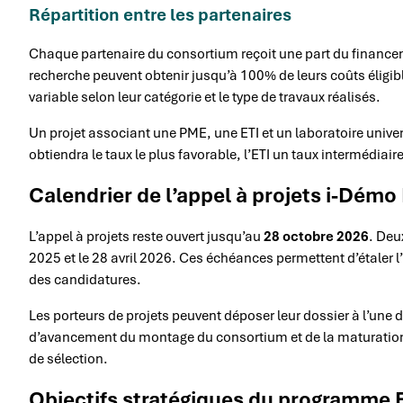
Répartition entre les partenaires
Chaque partenaire du consortium reçoit une part du finance
recherche peuvent obtenir jusqu’à 100% de leurs coûts éligib
variable selon leur catégorie et le type de travaux réalisés.
Un projet associant une PME, une ETI et un laboratoire univers
obtiendra le taux le plus favorable, l’ETI un taux intermédiai
Calendrier de l’appel à projets i-Démo
L’appel à projets reste ouvert jusqu’au
28 octobre 2026
. Deu
2025 et le 28 avril 2026. Ces échéances permettent d’étaler l’
des candidatures.
Les porteurs de projets peuvent déposer leur dossier à l’une de
d’avancement du montage du consortium et de la maturation
de sélection.
Objectifs stratégiques du programme 