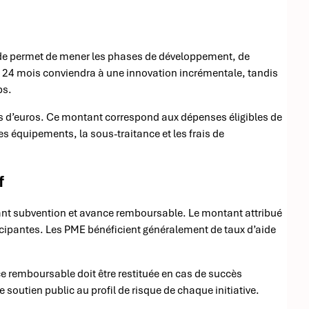
ode permet de mener les phases de développement, de
 de 24 mois conviendra à une innovation incrémentale, tandis
ps.
ions d’euros. Ce montant correspond aux dépenses éligibles de
es équipements, la sous-traitance et les frais de
f
t subvention et avance remboursable. Le montant attribué
articipantes. Les PME bénéficient généralement de taux d’aide
 remboursable doit être restituée en cas de succès
soutien public au profil de risque de chaque initiative.