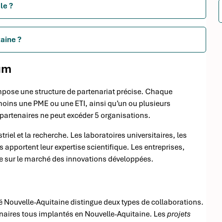
le ?
taine ?
um
impose une structure de partenariat précise. Chaque
moins une PME ou une ETI, ainsi qu’un ou plusieurs
partenaires ne peut excéder 5 organisations.
riel et la recherche. Les laboratoires universitaires, les
pportent leur expertise scientifique. Les entreprises,
se sur le marché des innovations développées.
sé Nouvelle-Aquitaine distingue deux types de collaborations.
naires tous implantés en Nouvelle-Aquitaine. Les
projets