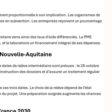
ment proportionnelle à son implication. Les organismes de
les en subvention. Les entreprises reçoivent un pourcentage
itaire verra ainsi des taux d’aide différenciés. La PME
re, et le laboratoire un financement intégral de ses dépenses.
 Nouvelle-Aquitaine
x dates de relève intermédiaire sont prévues : le 28 octobre
instruction des dossiers et d’assurer un traitement régulier
 ces trois dates. Le choix de la relève dépend de l’état
 du projet. Une préparation soignée augmente les chances
France 2030