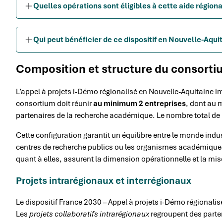
Quelles opérations sont éligibles à cette aide régiona
Qui peut bénéficier de ce dispositif en Nouvelle-Aqui
Composition et structure du consorti
L’appel à projets i-Démo régionalisé en Nouvelle-Aquitaine 
consortium doit réunir
au minimum 2 entreprises
, dont au 
partenaires de la recherche académique. Le nombre total de 
Cette configuration garantit un équilibre entre le monde indust
centres de recherche publics ou les organismes académiques a
quant à elles, assurent la dimension opérationnelle et la mi
Projets intrarégionaux et interrégionaux
Le dispositif France 2030 – Appel à projets i-Démo régionali
Les
projets collaboratifs intrarégionaux
regroupent des parte