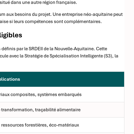
situé dans une autre région française.
ium aux besoins du projet. Une entreprise néo-aquitaine peut
nnaise si leurs compétences sont complémentaires.
igibles
 définis par le SRDEII de la Nouvelle-Aquitaine. Cette
ule avec la Stratégie de Spécialisation Intelligente (S3), la
lications
iaux composites, systèmes embarqués
 transformation, traçabilité alimentaire
s ressources forestières, éco-matériaux