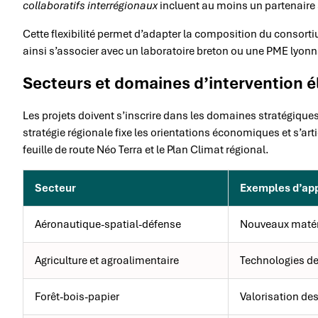
collaboratifs interrégionaux
incluent au moins un partenaire 
Cette flexibilité permet d’adapter la composition du consort
ainsi s’associer avec un laboratoire breton ou une PME lyo
Secteurs et domaines d’intervention él
Les projets doivent s’inscrire dans les domaines stratégiques
stratégie régionale fixe les orientations économiques et s’artic
feuille de route Néo Terra et le Plan Climat régional.
Secteur
Exemples d’app
Aéronautique-spatial-défense
Nouveaux matér
Agriculture et agroalimentaire
Technologies de
Forêt-bois-papier
Valorisation de