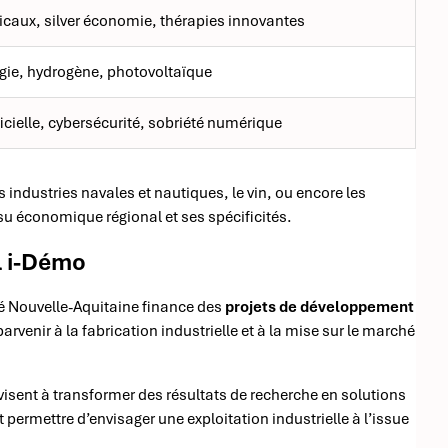
icaux, silver économie, thérapies innovantes
gie, hydrogène, photovoltaïque
ificielle, cybersécurité, sobriété numérique
s industries navales et nautiques, le vin, ou encore les
tissu économique régional et ses spécificités.
l i-Démo
sé Nouvelle-Aquitaine finance des
projets de développement
 parvenir à la fabrication industrielle et à la mise sur le marché
visent à transformer des résultats de recherche en solutions
ermettre d’envisager une exploitation industrielle à l’issue