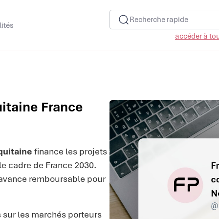
Recherche rapide
lités
accéder à tous
itaine France
quitaine
finance les projets
le cadre de France 2030.
 avance remboursable pour
s sur les marchés porteurs