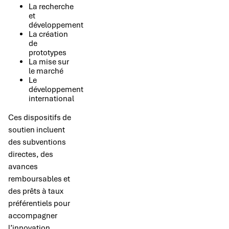
La recherche
et
développement
La création
de
prototypes
La mise sur
le marché
Le
développement
international
Ces dispositifs de
soutien incluent
des subventions
directes, des
avances
remboursables et
des prêts à taux
préférentiels pour
accompagner
l’innovation.