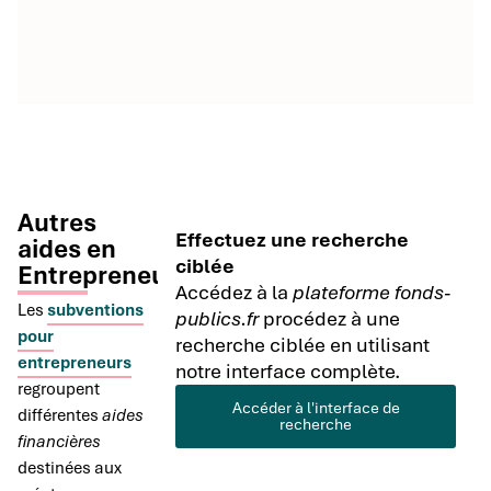
Autres
Effectuez une recherche
aides en
ciblée
Entrepreneuriat
Accédez à la
plateforme fonds-
Les
subventions
publics.fr
procédez à une
pour
recherche ciblée en utilisant
entrepreneurs
notre interface complète.
regroupent
Accéder à l'interface de
différentes
aides
recherche
financières
destinées aux