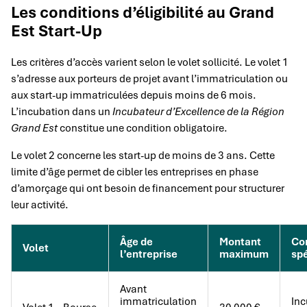
Les conditions d’éligibilité au Grand
Est Start-Up
Les critères d’accès varient selon le volet sollicité. Le volet 1
s’adresse aux porteurs de projet avant l’immatriculation ou
aux start-up immatriculées depuis moins de 6 mois.
L’incubation dans un
Incubateur d’Excellence de la Région
Grand Est
constitue une condition obligatoire.
Le volet 2 concerne les start-up de moins de 3 ans. Cette
limite d’âge permet de cibler les entreprises en phase
d’amorçage qui ont besoin de financement pour structurer
leur activité.
Âge de
Montant
Co
Volet
l’entreprise
maximum
spé
Avant
immatriculation
Inc