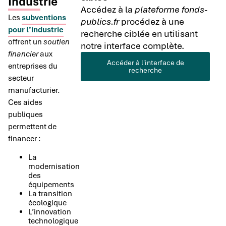
Industrie
Accédez à la
plateforme fonds-
Les
subventions
publics.fr
procédez à une
pour l’industrie
recherche ciblée en utilisant
offrent un
soutien
notre interface complète.
financier
aux
Accéder à l'interface de
entreprises du
recherche
secteur
manufacturier.
Ces aides
publiques
permettent de
financer :
La
modernisation
des
équipements
La transition
écologique
L’innovation
technologique