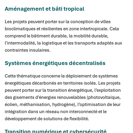
Aménagement et bâti tropical
Les projets peuvent porter sur la conception de villes
bioclimatiques et résilientes en zone intertropicale. Cela
comprend le bâtiment durable, la mobilité durable,
l’intermodalité, la logistique et les transports adaptés aux
contraintes insulaires.
Systèmes énergétiques décentralisés
Cette thématique concerne le déploiement de systèmes
énergétiques décarbonés en territoires isolés. Les projets
peuvent porter sur la transition énergétique, l’exploitation
des gisements d’énergies renouvelables (photovoltaïque,
éolien, méthanisation, hydrogène), l’optimisation de leur
intégration dans un réseau non interconnecté et le
développement de solutions de flexibilité.
Transition numérique et cybersécurité