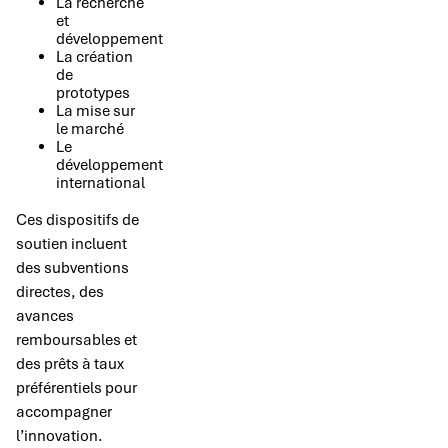
La recherche
et
développement
La création
de
prototypes
La mise sur
le marché
Le
développement
international
Ces dispositifs de
soutien incluent
des subventions
directes, des
avances
remboursables et
des prêts à taux
préférentiels pour
accompagner
l’innovation.