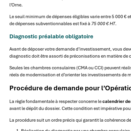
l’Orne.
Le seuil minimum de dépenses éligibles varie entre 5 000 € e
de dépenses subventionnables est fixé à
75 000 € HT
.
Diagnostic préalable obligatoire
Avant de déposer votre demande d’investissement, vous devez 
diagnostic doit être assorti de préconisations en matière de 
Seules les chambres consulaires (CMA ou CCI) peuvent réalise
réels de modernisation et d’orienter les investissements de 
Procédure de demande pour l’Opératio
La règle fondamentale à respecter concerne le
calendrier de
avant le dépôt du dossier. Cette condition est impérative pour
La procédure suit un ordre précis qui garantit la cohérence de