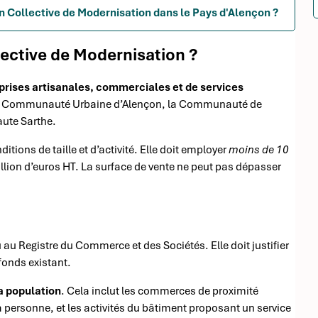
n Collective de Modernisation dans le Pays d'Alençon ?
lective de Modernisation ?
prises artisanales, commerciales et de services
d la Communauté Urbaine d’Alençon, la Communauté de
aute Sarthe.
ditions de taille et d’activité. Elle doit employer
moins de 10
 million d’euros HT. La surface de vente ne peut pas dépasser
u au Registre du Commerce et des Sociétés. Elle doit justifier
 fonds existant.
a population
. Cela inclut les commerces de proximité
la personne, et les activités du bâtiment proposant un service