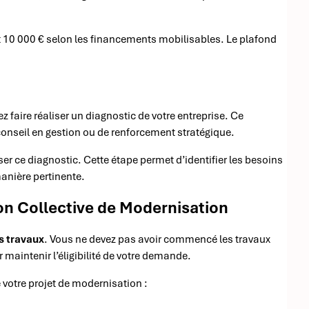
t 10 000 € selon les financements mobilisables. Le plafond
faire réaliser un diagnostic de votre entreprise. Ce
conseil en gestion ou de renforcement stratégique.
r ce diagnostic. Cette étape permet d’identifier les besoins
manière pertinente.
n Collective de Modernisation
s travaux
. Vous ne devez pas avoir commencé les travaux
 maintenir l’éligibilité de votre demande.
 votre projet de modernisation :