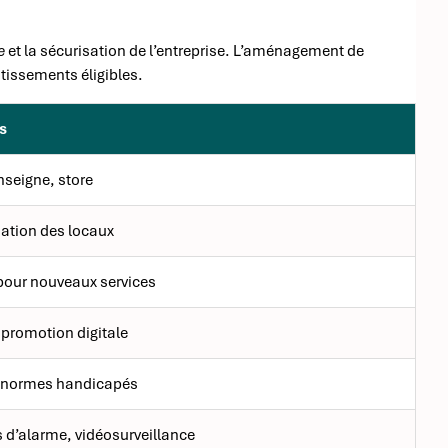
e
et la sécurisation de l’entreprise. L’aménagement de
tissements éligibles.
s
enseigne, store
ation des locaux
pour nouveaux services
 promotion digitale
 normes handicapés
 d’alarme, vidéosurveillance