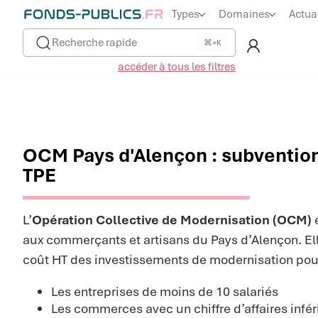
Types
Domaines
Actua
Recherche rapide
⌘+K
accéder à tous les filtres
OCM Pays d'Alençon : subventio
TPE
L’
Opération Collective de Modernisation (OCM)
aux commerçants et artisans du Pays d’Alençon. El
coût HT des investissements de modernisation pour
Les entreprises de moins de 10 salariés
Les commerces avec un chiffre d’affaires infér