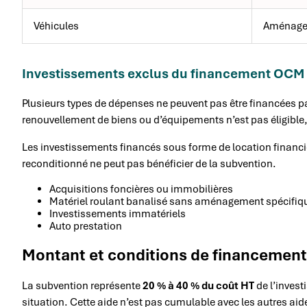
Véhicules
Aménage
Investissements exclus du financement OCM
Plusieurs types de dépenses ne peuvent pas être financées pa
renouvellement de biens ou d’équipements n’est pas éligible, 
Les investissements financés sous forme de location financiè
reconditionné ne peut pas bénéficier de la subvention.
Acquisitions foncières ou immobilières
Matériel roulant banalisé sans aménagement spécifiq
Investissements immatériels
Auto prestation
Montant et conditions de financemen
La subvention représente
20 % à 40 % du coût HT
de l’invest
situation. Cette aide n’est pas cumulable avec les autres a