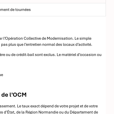
ment de tournées
r l’Opération Collective de Modernisation. Le simple
pas plus que l’entretien normal des locaux d’activité.
re ou de crédit-bail sont exclus. Le matériel d’occasion ou
ue
t de l’OCM
issement. Le taux exact dépend de votre projet et de votre
ides d’État, de la Région Normandie ou du Département de