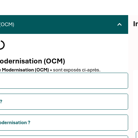
I
 (OCM)
 Modernisation (OCM)
de Modernisation (OCM) »
sont exposés ci-après.
?
odernisation ?