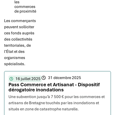
les
commerces
de proximité
Les commerçants
peuvent solliciter
ces fonds auprès
des collectivités
territoriales, de
l’État et des
organismes
spécialisés.
31 décembre 2025
16 juillet 2025
Pass Commerce et Artisanat - Dispositif
dérogatoire inondations
Une subvention jusqu’à 7 500 € pour les commerces et
artisans de Bretagne touchés par les inondations et
situés en zone de catastrophe naturelle.