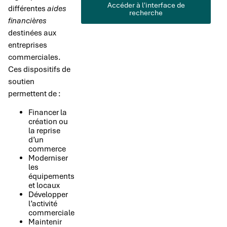
Accéder à l'interface de
différentes
aides
recherche
financières
destinées aux
entreprises
commerciales.
Ces dispositifs de
soutien
permettent de :
Financer la
création ou
la reprise
d’un
commerce
Moderniser
les
équipements
et locaux
Développer
l’activité
commerciale
Maintenir