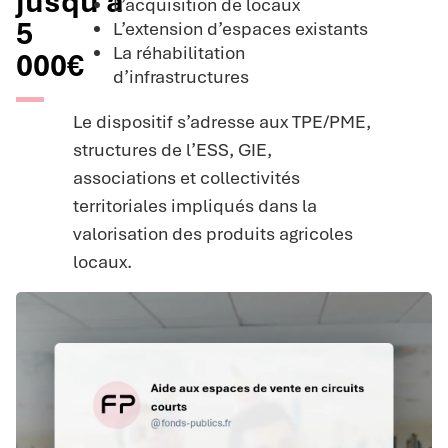
jusqu'à
L’acquisition de locaux
5
L’extension d’espaces existants
La réhabilitation
000€
d’infrastructures
Le dispositif s’adresse aux TPE/PME,
structures de l’ESS, GIE,
associations et collectivités
territoriales impliqués dans la
valorisation des produits agricoles
locaux.