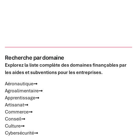
Recherche par domaine
Explorez la liste complète des domaines finançables par
les aides et subventions pour les entreprises.
Aéronautique
Agroalimentaire
Apprentissage
Artisanat
Commerce
Conseil
Culture
Cybersécurité