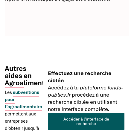
Autres
Effectuez une recherche
aides en
ciblée
Agroalimentaire
Accédez à la
plateforme fonds-
Les
subventions
publics.fr
procédez à une
pour
recherche ciblée en utilisant
l’agroalimentaire
notre interface complète.
permettent aux
Accéder à l'interface de
entreprises
recherche
d’obtenir jusqu’à