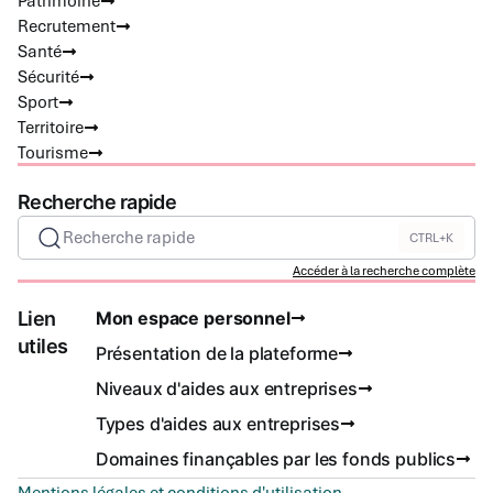
Patrimoine
Recrutement
Santé
Sécurité
Sport
Territoire
Tourisme
Recherche rapide
Recherche rapide
CTRL+K
Accéder à la recherche complète
Lien
Mon espace personnel
utiles
Présentation de la plateforme
Niveaux d'aides aux entreprises
Types d'aides aux entreprises
Domaines finançables par les fonds publics
Mentions légales et conditions d'utilisation