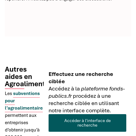
Autres
Effectuez une recherche
aides en
ciblée
Agroalimentaire
Accédez à la
plateforme fonds-
Les
subventions
publics.fr
procédez à une
pour
recherche ciblée en utilisant
l’agroalimentaire
notre interface complète.
permettent aux
Accéder à l'interface de
entreprises
recherche
d’obtenir jusqu’à