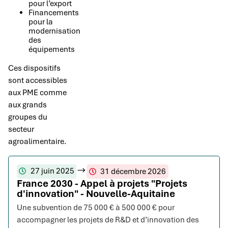
pour l’export
Financements
pour la
modernisation
des
équipements
Ces dispositifs
sont accessibles
aux PME comme
aux grands
groupes du
secteur
agroalimentaire.
27 juin 2025
31 décembre 2026
France 2030 - Appel à projets "Projets
d'innovation" - Nouvelle-Aquitaine
Une subvention de 75 000 € à 500 000 € pour
accompagner les projets de R&D et d’innovation des