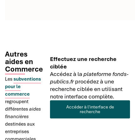
Autres
Effectuez une recherche
aides en
ciblée
Commerce
Accédez à la
plateforme fonds-
Les
subventions
publics.fr
procédez à une
pour le
recherche ciblée en utilisant
commerce
notre interface complète.
regroupent
Accéder à l'interface de
différentes
aides
recherche
financières
destinées aux
entreprises
commerciales.