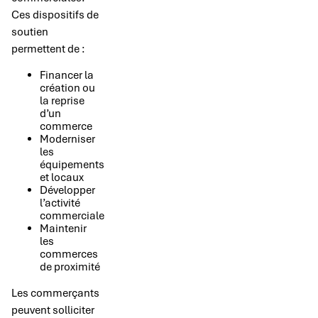
Ces dispositifs de
soutien
permettent de :
Financer la
création ou
la reprise
d’un
commerce
Moderniser
les
équipements
et locaux
Développer
l’activité
commerciale
Maintenir
les
commerces
de proximité
Les commerçants
peuvent solliciter