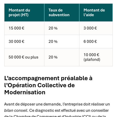
Montant du
Taux de
Montant de
projet (HT)
subvention
l’aide
15 000 €
20 %
3 000 €
30 000 €
20 %
6 000 €
10 000 €
50 000 € ou plus
20 %
(plafond)
L’accompagnement préalable à
l’Opération Collective de
Modernisation
Avant de déposer une demande, l’entreprise doit réaliser un
bilan conseil
. Ce diagnostic est effectué avec un conseiller
de la Chambre de Commerce et d’Industrie (CCI) ou de la