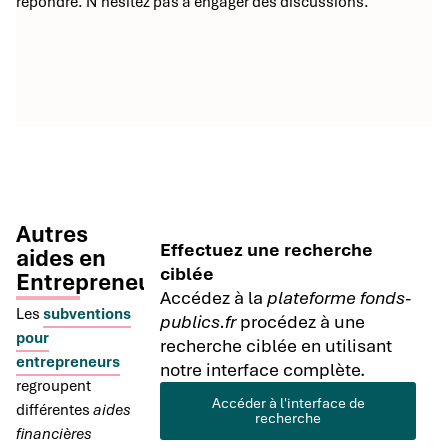
répondre. N’hésitez pas à engager des discussions.
Autres
Effectuez une recherche
aides en
ciblée
Entrepreneuriat
Accédez à la
plateforme fonds-
Les
subventions
publics.fr
procédez à une
pour
recherche ciblée en utilisant
entrepreneurs
notre interface complète.
regroupent
Accéder à l'interface de
différentes
aides
recherche
financières