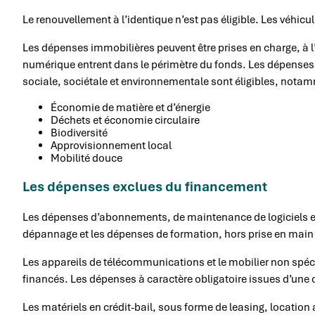
Le renouvellement à l’identique n’est pas éligible. Les véhic
Les dépenses immobilières peuvent être prises en charge, à l’
numérique entrent dans le périmètre du fonds. Les dépenses re
sociale, sociétale et environnementale sont éligibles, nota
Économie de matière et d’énergie
Déchets et économie circulaire
Biodiversité
Approvisionnement local
Mobilité douce
Les dépenses exclues du financement
Les dépenses d’abonnements, de maintenance de logiciels et de
dépannage et les dépenses de formation, hors prise en main d
Les appareils de télécommunications et le mobilier non spéci
financés. Les dépenses à caractère obligatoire issues d’une c
Les matériels en crédit-bail, sous forme de leasing, location