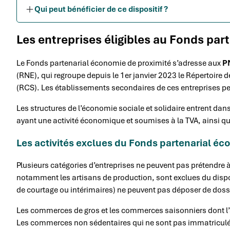
Qui peut bénéficier de ce dispositif ?
Les entreprises éligibles au Fonds par
Le Fonds partenarial économie de proximité s’adresse aux
P
(RNE), qui regroupe depuis le 1er janvier 2023 le Répertoire 
(RCS). Les établissements secondaires de ces entreprises pe
Les structures de l’économie sociale et solidaire entrent dans
ayant une activité économique et soumises à la TVA, ainsi 
Les activités exclues du Fonds partenarial éc
Plusieurs catégories d’entreprises ne peuvent pas prétendre à
notamment les artisans de production, sont exclues du dispo
de courtage ou intérimaires) ne peuvent pas déposer de doss
Les commerces de gros et les commerces saisonniers dont l’ac
Les commerces non sédentaires qui ne sont pas immatriculés