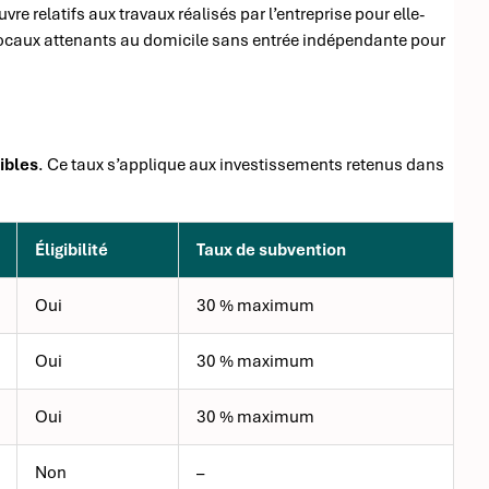
re relatifs aux travaux réalisés par l’entreprise pour elle-
aux attenants au domicile sans entrée indépendante pour
ibles
. Ce taux s’applique aux investissements retenus dans
Éligibilité
Taux de subvention
Oui
30 % maximum
Oui
30 % maximum
Oui
30 % maximum
Non
–