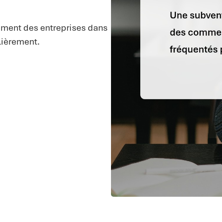
ssement des entreprises dans
lièrement.