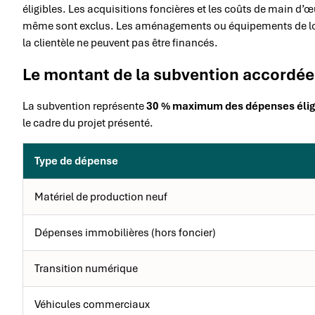
éligibles. Les acquisitions foncières et les coûts de main d’œuv
même sont exclus. Les aménagements ou équipements de loc
la clientèle ne peuvent pas être financés.
Le montant de la subvention accordée
La subvention représente
30 % maximum des dépenses élig
le cadre du projet présenté.
Type de dépense
Matériel de production neuf
Dépenses immobilières (hors foncier)
Transition numérique
Véhicules commerciaux