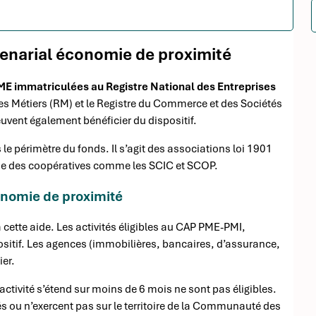
tenarial économie de proximité
ME immatriculées au Registre National des Entreprises
des Métiers (RM) et le Registre du Commerce et des Sociétés
uvent également bénéficier du dispositif.
 le périmètre du fonds. Il s’agit des associations loi 1901
que des coopératives comme les SCIC et SCOP.
onomie de proximité
 cette aide. Les activités éligibles au CAP PME-PMI,
sitif. Les agences (immobilières, bancaires, d’assurance,
ier.
tivité s’étend sur moins de 6 mois ne sont pas éligibles.
 ou n’exercent pas sur le territoire de la Communauté des