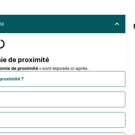
té
ie de proximité
nomie de proximité »
sont exposés ci-après.
proximité ?