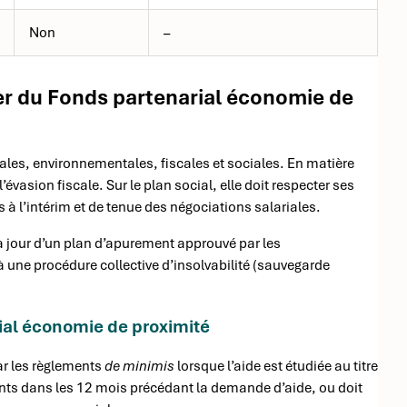
Non
–
ier du Fonds partenarial économie de
légales, environnementales, fiscales et sociales. En matière
évasion fiscale. Sur le plan social, elle doit respecter ses
 l’intérim et de tenue des négociations salariales.
re à jour d’un plan d’apurement approuvé par les
 une procédure collective d’insolvabilité (sauvegarde
ial économie de proximité
par les règlements
de minimis
lorsque l’aide est étudiée au titre
ments dans les 12 mois précédant la demande d’aide, ou doit