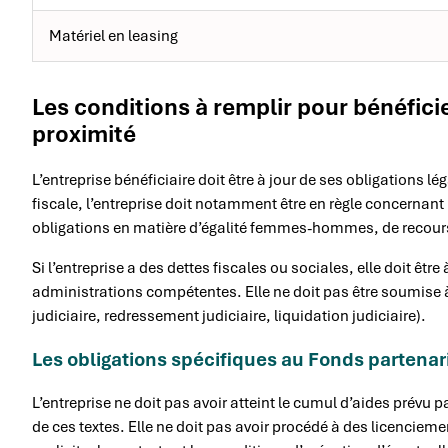
Matériel en leasing
Les conditions à remplir pour bénéfic
proximité
L’entreprise bénéficiaire doit être à jour de ses obligations 
fiscale, l’entreprise doit notamment être en règle concernant l’
obligations en matière d’égalité femmes-hommes, de recours à
Si l’entreprise a des dettes fiscales ou sociales, elle doit êt
administrations compétentes. Elle ne doit pas être soumise à
judiciaire, redressement judiciaire, liquidation judiciaire).
Les obligations spécifiques au Fonds partenar
L’entreprise ne doit pas avoir atteint le cumul d’aides prévu 
de ces textes. Elle ne doit pas avoir procédé à des licencie