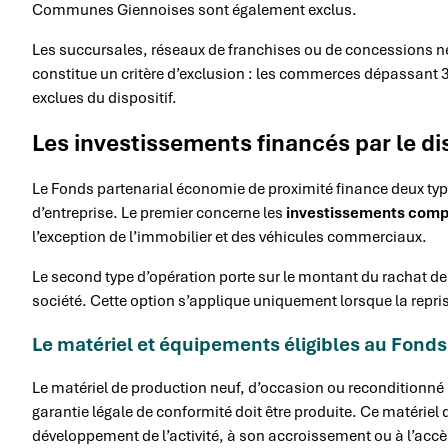
Communes Giennoises sont également exclus.
Les succursales, réseaux de franchises ou de concessions ne
constitue un critère d’exclusion : les commerces dépassant 3
exclues du dispositif.
Les investissements financés par le dis
Le Fonds partenarial économie de proximité finance deux type
d’entreprise. Le premier concerne les
investissements comp
l’exception de l’immobilier et des véhicules commerciaux.
Le second type d’opération porte sur le montant du rachat de p
société. Cette option s’applique uniquement lorsque la repri
Le matériel et équipements éligibles au Fonds
Le matériel de production neuf, d’occasion ou reconditionné p
garantie légale de conformité doit être produite. Ce matériel
développement de l’activité, à son accroissement ou à l’ac