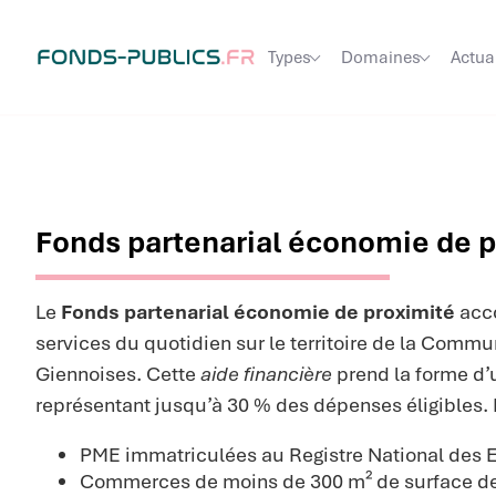
Types
Domaines
Actua
Fonds partenarial économie de p
Le
Fonds partenarial économie de proximité
acc
services du quotidien sur le territoire de la Co
Giennoises. Cette
aide financière
prend la forme d’
représentant jusqu’à 30 % des dépenses éligibles. E
PME immatriculées au Registre National des E
Commerces de moins de 300 m² de surface de