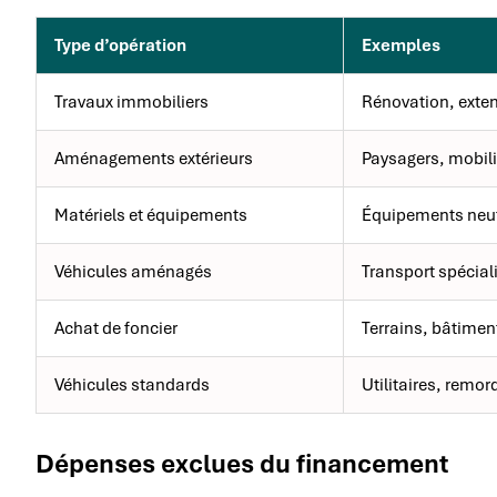
Type d’opération
Exemples
Travaux immobiliers
Rénovation, exte
Aménagements extérieurs
Paysagers, mobili
Matériels et équipements
Équipements neu
Véhicules aménagés
Transport spécial
Achat de foncier
Terrains, bâtimen
Véhicules standards
Utilitaires, remo
Dépenses exclues du financement