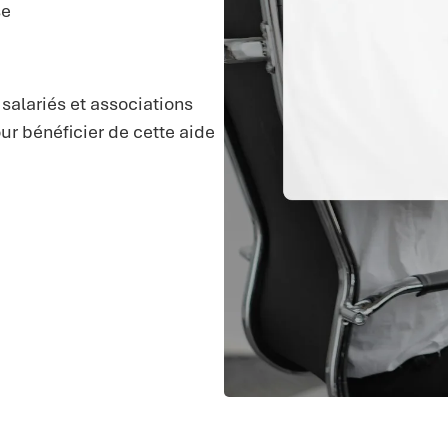
se
 salariés et associations
r bénéficier de cette aide