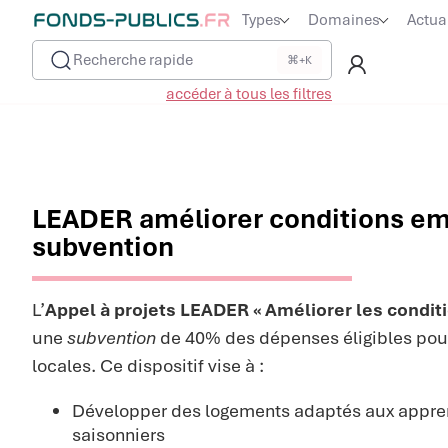
Types
Domaines
Actua
Recherche rapide
⌘+K
accéder à tous les filtres
LEADER améliorer conditions em
subvention
L’
Appel à projets LEADER « Améliorer les condit
une
subvention
de 40% des dépenses éligibles pour 
locales. Ce dispositif vise à :
Développer des logements adaptés aux apprent
saisonniers