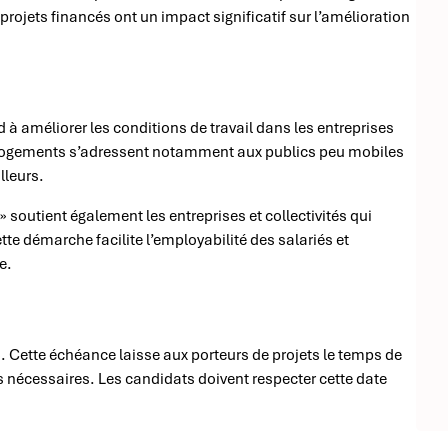
projets financés ont un impact significatif sur l’amélioration
rd à améliorer les conditions de travail dans les entreprises
logements s’adressent notamment aux publics peu mobiles
lleurs.
 soutient également les entreprises et collectivités qui
tte démarche facilite l’employabilité des salariés et
e.
5
. Cette échéance laisse aux porteurs de projets le temps de
es nécessaires. Les candidats doivent respecter cette date