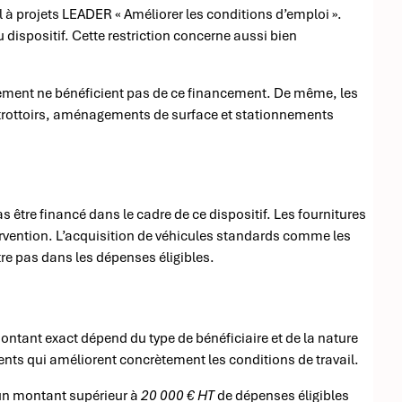
 à projets LEADER « Améliorer les conditions d’emploi ».
 dispositif. Cette restriction concerne aussi bien
sement ne bénéficient pas de ce financement. De même, les
es trottoirs, aménagements de surface et stationnements
s être financé dans le cadre de ce dispositif. Les fournitures
vention. L’acquisition de véhicules standards comme les
e pas dans les dépenses éligibles.
montant exact dépend du type de bénéficiaire et de la nature
ments qui améliorent concrètement les conditions de travail.
’un montant supérieur à
20 000 € HT
de dépenses éligibles