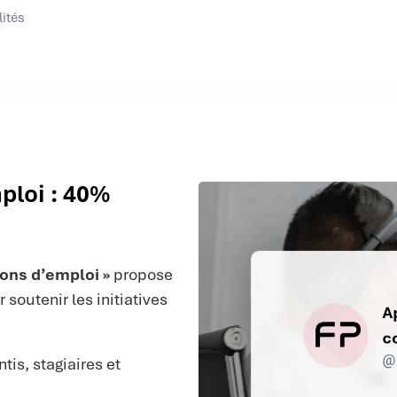
lités
ploi : 40%
ions d’emploi »
propose
soutenir les initiatives
is, stagiaires et