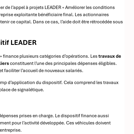
er de l’appel à projets LEADER « Améliorer les conditions
reprise exploitante bénéficiaire final. Les actionnaires
enir ce capital. Dans ce cas, l’aide doit être rétrocédée sous
sitif LEADER
 » finance plusieurs catégories d’opérations. Les
travaux de
liers
constituent l’une des principales dépenses éligibles.
t faciliter l’accueil de nouveaux salariés.
p d’application du dispositif. Cela comprend les travaux
 place de signalétique.
dépenses prises en charge. Le dispositif finance aussi
ent pour l’activité développée. Ces véhicules doivent
’entreprise.