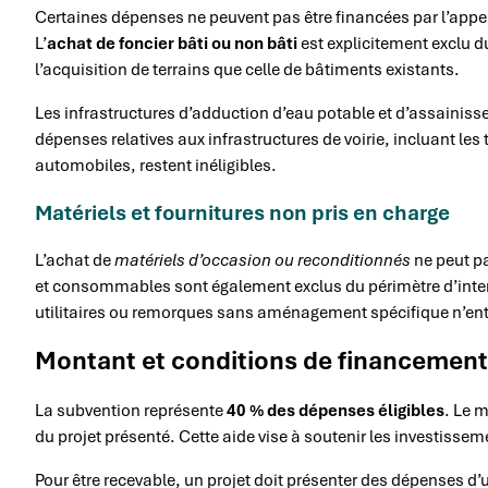
Certaines dépenses ne peuvent pas être financées par l’appel
L’
achat de foncier bâti ou non bâti
est explicitement exclu du
l’acquisition de terrains que celle de bâtiments existants.
Les infrastructures d’adduction d’eau potable et d’assainis
dépenses relatives aux infrastructures de voirie, incluant l
automobiles, restent inéligibles.
Matériels et fournitures non pris en charge
L’achat de
matériels d’occasion ou reconditionnés
ne peut pa
et consommables sont également exclus du périmètre d’inter
utilitaires ou remorques sans aménagement spécifique n’entr
Montant et conditions de financement
La subvention représente
40 % des dépenses éligibles
. Le 
du projet présenté. Cette aide vise à soutenir les investisse
Pour être recevable, un projet doit présenter des dépenses d