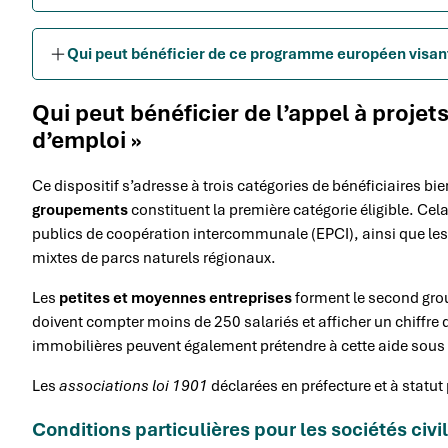
Qui peut bénéficier de ce programme européen visant
Qui peut bénéficier de l’appel à proje
d’emploi »
Ce dispositif s’adresse à trois catégories de bénéficiaires bie
groupements
constituent la première catégorie éligible. Ce
publics de coopération intercommunale (EPCI), ainsi que les
mixtes de parcs naturels régionaux.
Les
petites et moyennes entreprises
forment le second group
doivent compter moins de 250 salariés et afficher un chiffre d’
immobilières peuvent également prétendre à cette aide sous 
Les
associations loi 1901
déclarées en préfecture et à statut 
Conditions particulières pour les sociétés civ