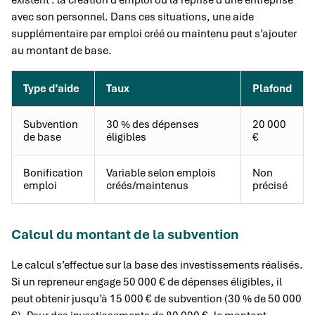
existent : la création d’emploi ou la reprise d’une entreprise
avec son personnel. Dans ces situations, une aide
supplémentaire par emploi créé ou maintenu peut s’ajouter
au montant de base.
Type d’aide
Taux
Plafond
Subvention
30 % des dépenses
20 000
de base
éligibles
€
Bonification
Variable selon emplois
Non
emploi
créés/maintenus
précisé
Calcul du montant de la subvention
Le calcul s’effectue sur la base des investissements réalisés.
Si un repreneur engage 50 000 € de dépenses éligibles, il
peut obtenir jusqu’à 15 000 € de subvention (30 % de 50 000