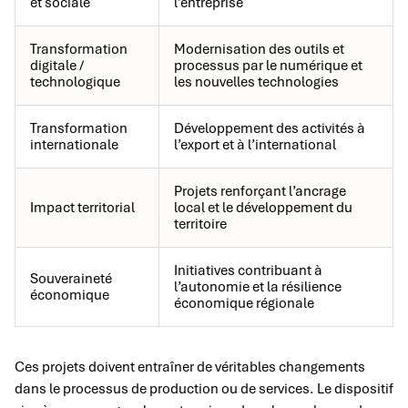
et sociale
l’entreprise
Transformation
Modernisation des outils et
digitale /
processus par le numérique et
technologique
les nouvelles technologies
Transformation
Développement des activités à
internationale
l’export et à l’international
Projets renforçant l’ancrage
Impact territorial
local et le développement du
territoire
Initiatives contribuant à
Souveraineté
l’autonomie et la résilience
économique
économique régionale
Ces projets doivent entraîner de véritables changements
dans le processus de production ou de services. Le dispositif