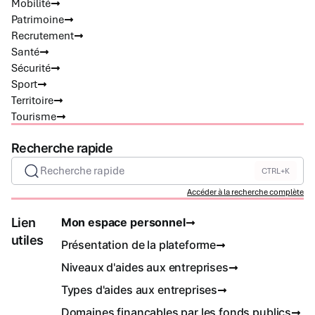
Mobilité
Patrimoine
Recrutement
Santé
Sécurité
Sport
Territoire
Tourisme
Recherche rapide
Recherche rapide
CTRL+K
Accéder à la recherche complète
Lien
Mon espace personnel
utiles
Présentation de la plateforme
Niveaux d'aides aux entreprises
Types d'aides aux entreprises
Domaines finançables par les fonds publics