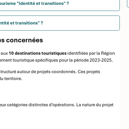
ourisme "Identité et transitions" ?
tité et transitions" ?
nes concernées
e aux
10 destinations touristiques
identifiées par la Région
pement touristique spécifiques pour la période 2023-2025.
structuré autour de projets coordonnés. Ces projets
u territoire.
deux catégories distinctes d’opérations. La nature du projet