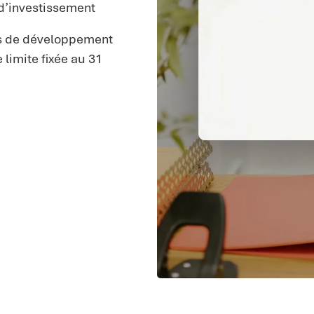
 d’investissement
ats de développement
 limite fixée au 31