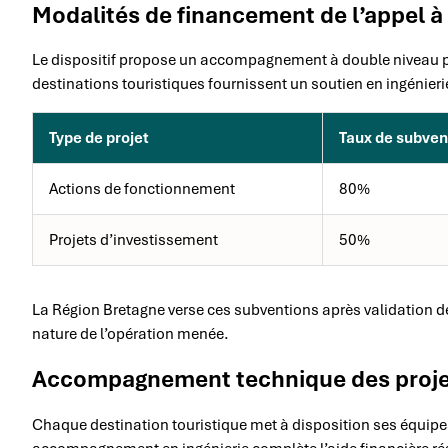
Modalités de financement de l’appel à
Le dispositif propose un accompagnement à double niveau po
destinations touristiques fournissent un soutien en ingénieri
Type de projet
Taux de subve
Actions de fonctionnement
80%
Projets d’investissement
50%
La Région Bretagne verse ces subventions après validation d
nature de l’opération menée.
Accompagnement technique des projet
Chaque destination touristique met à disposition ses équipe