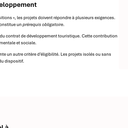
développement
nsitions », les projets doivent répondre à plusieurs exigences.
constitue un
prérequis obligatoire
.
s du contrat de développement touristique. Cette contribution
mentale et sociale.
e un autre critère d’éligibilité. Les projets isolés ou sans
u dispositif.
l à