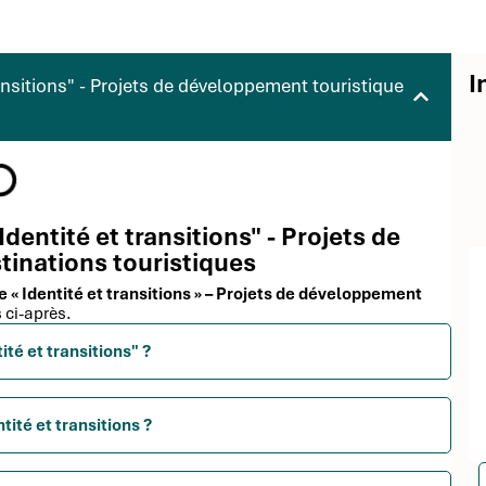
I
ansitions" - Projets de développement touristique
Identité et transitions" - Projets de
inations touristiques
me « Identité et transitions » – Projets de développement
 ci-après.
ité et transitions" ?
tité et transitions ?