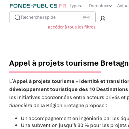
Types
Domaines
Actua
Recherche rapide
⌘+K
accéder à tous les filtres
Appel à projets tourisme Bretagn
L’
Appel à projets tourisme « Identité et transitio
développement touristique des 10 Destinations 
les initiatives coordonnées entre acteurs privés et 
financière
de la Région Bretagne propose :
Un accompagnement en ingénierie par les éq
Une subvention jusqu’à 80 % pour les projets