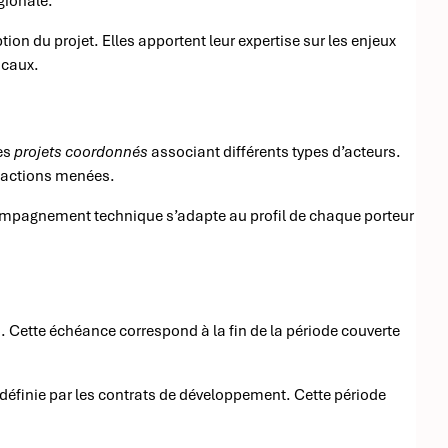
gionale.
on du projet. Elles apportent leur expertise sur les enjeux
ocaux.
les
projets coordonnés
associant différents types d’acteurs.
s actions menées.
ccompagnement technique s’adapte au profil de chaque porteur
5
. Cette échéance correspond à la fin de la période couverte
 définie par les contrats de développement. Cette période