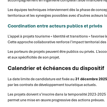
accompagnement en ingénierie complète l’aide financière ré
Les équipes techniques interviennent dès la phase de concepti
territoriaux et les synergies possibles avec d’autres acteurs l
Coordination entre acteurs publics et privés
L’appel à projets tourisme « Identité et transitions » favorise 
Cette approche collaborative renforce l’impact territorial de
Les porteurs de projets peuvent être publics ou privés. L’a
et aux spécificités de son projet.
Calendrier et échéances du dispositif
La date limite de candidature est fixée au
31 décembre 202
par les contrats de développement touristique actuels.
Les projets doivent s’inscrire dans la temporalité 2023-2025
permet une mise en œuvre progressive des actions prévues.