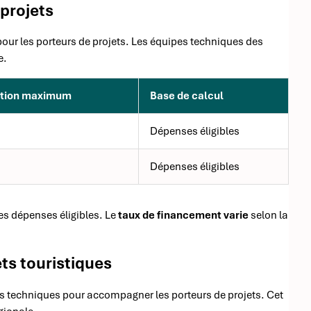
 projets
ur les porteurs de projets. Les équipes techniques des
e.
ntion maximum
Base de calcul
Dépenses éligibles
Dépenses éligibles
es dépenses éligibles. Le
taux de financement varie
selon la
s touristiques
s techniques pour accompagner les porteurs de projets. Cet