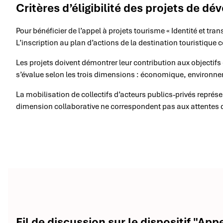
Critères d’éligibilité des projets de 
Pour bénéficier de l’appel à projets tourisme « Identité et tra
L’inscription au plan d’actions de la destination touristique 
Les projets doivent démontrer leur contribution aux objectif
s’évalue selon les trois dimensions : économique, environne
La mobilisation de collectifs d’acteurs publics-privés représent
dimension collaborative ne correspondent pas aux attentes d
Fil de discussion sur le dispositif "Appe