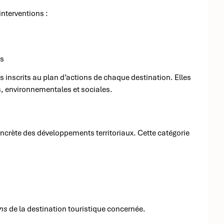
nterventions :
és
s inscrits au plan d’actions de chaque destination. Elles
, environnementales et sociales.
ncrète des développements territoriaux. Cette catégorie
ons
de la destination touristique concernée.