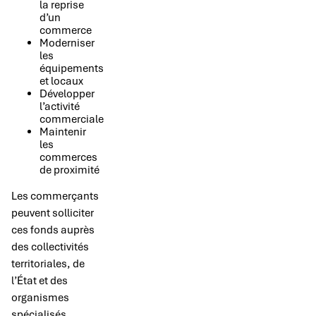
la reprise
d’un
commerce
Moderniser
les
équipements
et locaux
Développer
l’activité
commerciale
Maintenir
les
commerces
de proximité
Les commerçants
peuvent solliciter
ces fonds auprès
des collectivités
territoriales, de
l’État et des
organismes
spécialisés.