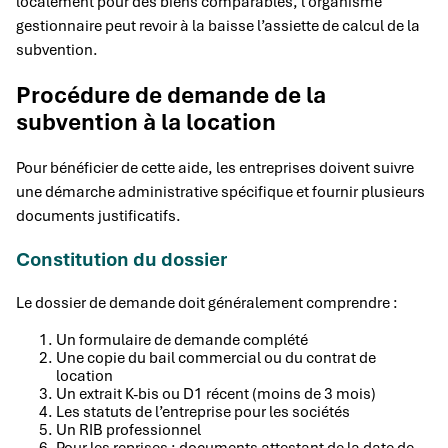
localement pour des biens comparables, l’organisme
gestionnaire peut revoir à la baisse l’assiette de calcul de la
subvention.
Procédure de demande de la
subvention à la location
Pour bénéficier de cette aide, les entreprises doivent suivre
une démarche administrative spécifique et fournir plusieurs
documents justificatifs.
Constitution du dossier
Le dossier de demande doit généralement comprendre :
Un formulaire de demande complété
Une copie du bail commercial ou du contrat de
location
Un extrait K-bis ou D1 récent (moins de 3 mois)
Les statuts de l’entreprise pour les sociétés
Un RIB professionnel
Pour les reprises : documents attestant de la date de