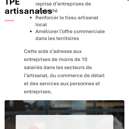
TPE
reprise d’entreprises de
artisanales
proximité
Renforcer le tissu artisanal
local
Améliorer l’offre commerciale
dans les territoires
Cette aide s’adresse aux
entreprises de moins de 10
salariés dans les secteurs de
l’artisanat, du commerce de détail
et des services aux personnes et
entreprises.