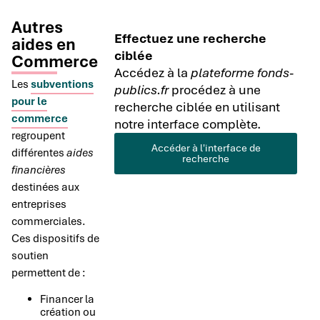
Autres
Effectuez une recherche
aides en
ciblée
Commerce
Accédez à la
plateforme fonds-
Les
subventions
publics.fr
procédez à une
pour le
recherche ciblée en utilisant
commerce
notre interface complète.
regroupent
Accéder à l'interface de
différentes
aides
recherche
financières
destinées aux
entreprises
commerciales.
Ces dispositifs de
soutien
permettent de :
Financer la
création ou