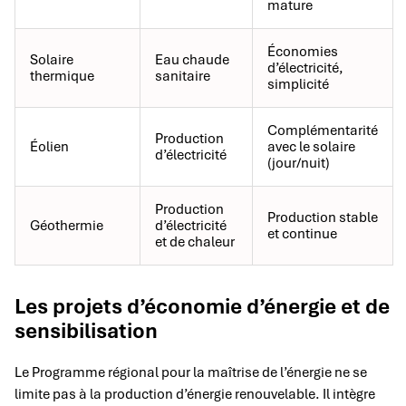
mature
Économies
Solaire
Eau chaude
d’électricité,
thermique
sanitaire
simplicité
Complémentarité
Production
Éolien
avec le solaire
d’électricité
(jour/nuit)
Production
Production stable
Géothermie
d’électricité
et continue
et de chaleur
Les projets d’économie d’énergie et de
sensibilisation
Le Programme régional pour la maîtrise de l’énergie ne se
limite pas à la production d’énergie renouvelable. Il intègre