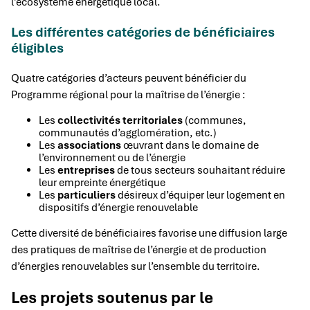
l’écosystème énergétique local.
Les différentes catégories de bénéficiaires
éligibles
Quatre catégories d’acteurs peuvent bénéficier du
Programme régional pour la maîtrise de l’énergie :
Les
collectivités territoriales
(communes,
communautés d’agglomération, etc.)
Les
associations
œuvrant dans le domaine de
l’environnement ou de l’énergie
Les
entreprises
de tous secteurs souhaitant réduire
leur empreinte énergétique
Les
particuliers
désireux d’équiper leur logement en
dispositifs d’énergie renouvelable
Cette diversité de bénéficiaires favorise une diffusion large
des pratiques de maîtrise de l’énergie et de production
d’énergies renouvelables sur l’ensemble du territoire.
Les projets soutenus par le