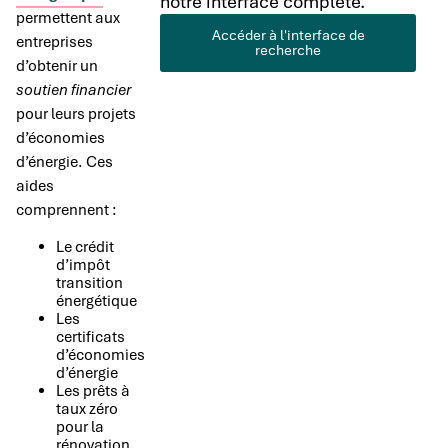
notre interface complète.
permettent aux
Accéder à l'interface de
entreprises
recherche
d’obtenir un
soutien financier
pour leurs projets
d’économies
d’énergie. Ces
aides
comprennent :
Le crédit
d’impôt
transition
énergétique
Les
certificats
d’économies
d’énergie
Les prêts à
taux zéro
pour la
rénovation