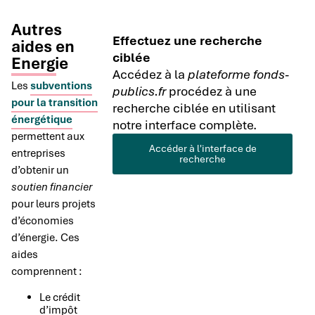
Autres
Effectuez une recherche
aides en
ciblée
Energie
Accédez à la
plateforme fonds-
Les
subventions
publics.fr
procédez à une
pour la transition
recherche ciblée en utilisant
énergétique
notre interface complète.
permettent aux
Accéder à l'interface de
entreprises
recherche
d’obtenir un
soutien financier
pour leurs projets
d’économies
d’énergie. Ces
aides
comprennent :
Le crédit
d’impôt