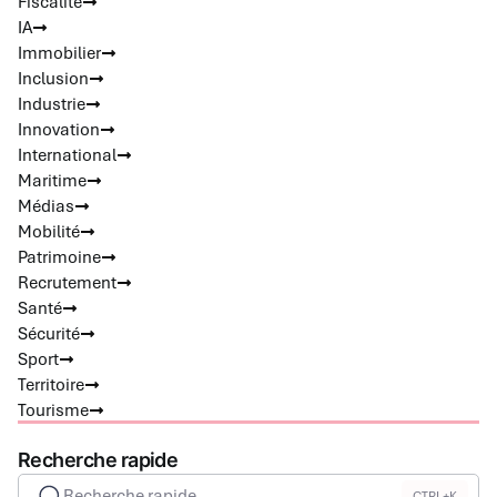
Fiscalité
IA
Immobilier
Inclusion
Industrie
Innovation
International
Maritime
Médias
Mobilité
Patrimoine
Recrutement
Santé
Sécurité
Sport
Territoire
Tourisme
Recherche rapide
Recherche rapide
CTRL+K