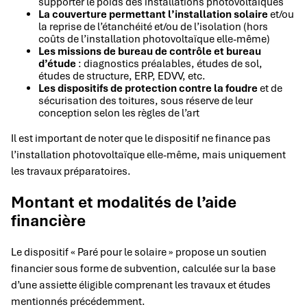
supporter le poids des installations photovoltaïques
La couverture permettant l’installation solaire
et/ou
la reprise de l’étanchéité et/ou de l’isolation (hors
coûts de l’installation photovoltaïque elle-même)
Les missions de bureau de contrôle et bureau
d’étude
: diagnostics préalables, études de sol,
études de structure, ERP, EDVV, etc.
Les dispositifs de protection contre la foudre
et de
sécurisation des toitures, sous réserve de leur
conception selon les règles de l’art
Il est important de noter que le dispositif ne finance pas
l’installation photovoltaïque elle-même, mais uniquement
les travaux préparatoires.
Montant et modalités de l’aide
financière
Le dispositif « Paré pour le solaire » propose un soutien
financier sous forme de subvention, calculée sur la base
d’une assiette éligible comprenant les travaux et études
mentionnés précédemment.