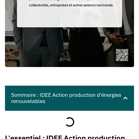
Sommaire : IDEE Action production d'énergies
renouvelables
L'essentiel : IDEE Action production