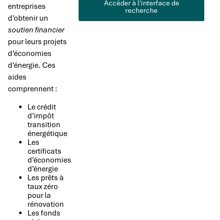
Accéder à l'interface de
entreprises
recherche
d’obtenir un
soutien financier
pour leurs projets
d’économies
d’énergie. Ces
aides
comprennent :
Le crédit
d’impôt
transition
énergétique
Les
certificats
d’économies
d’énergie
Les prêts à
taux zéro
pour la
rénovation
Les fonds