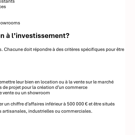
istants
ces
 showrooms
en à l’investissement?
res. Chacune doit répondre à des critères spécifiques pour être
mettre leur bien en location ou à la vente sur le marché
urs de projet pour la création d’un commerce
de vente ou un showroom
un chiffre d’affaires inférieur à 500 000 € et être situés
es artisanales, industrielles ou commerciales.