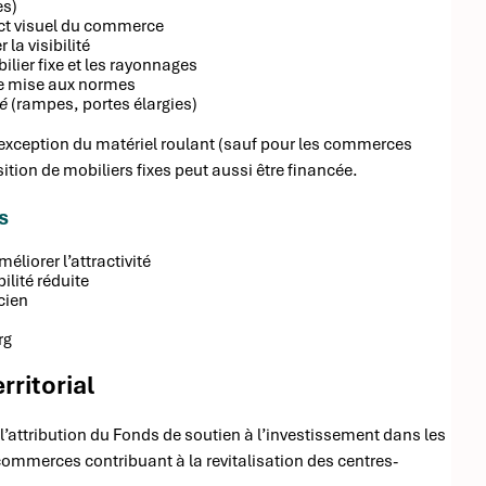
es)
ct visuel du commerce
 la visibilité
ier fixe et les rayonnages
ne mise aux normes
é
(rampes, portes élargies)
’exception du matériel roulant (sauf pour les commerces
ition de mobiliers fixes peut aussi être financée.
s
liorer l’attractivité
lité réduite
cien
rg
rritorial
attribution du Fonds de soutien à l’investissement dans les
ommerces contribuant à la revitalisation des centres-