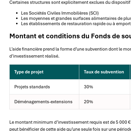
Certaines structures sont explicitement exclues du dispositif 
Les Sociétés Civiles Immobilières (SCI)
Les moyennes et grandes surfaces alimentaires de plu
Les établissements de restauration rapide ou à emport
Montant et conditions du Fonds de sou
L’aide financière prend la forme d’une subvention dont le mon
d’investissement réalisé.
Type de projet
Taux de subvention
Projets standards
30%
Déménagements-extensions
20%
Le montant minimum d’investissement requis est de 5 000 € 
peut bénéficier de cette aide qu’une seule fois sur une périod