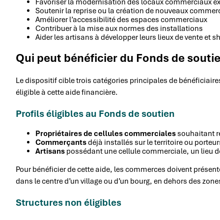
Favoriser la modernisation des locaux commerciaux ex
Soutenir la reprise ou la création de nouveaux commer
Améliorer l’accessibilité des espaces commerciaux
Contribuer à la mise aux normes des installations
Aider les artisans à développer leurs lieux de vente et
Qui peut bénéficier du Fonds de souti
Le dispositif cible trois catégories principales de bénéficiai
éligible à cette aide financière.
Profils éligibles au Fonds de soutien
Propriétaires de cellules commerciales
souhaitant re
Commerçants
déjà installés sur le territoire ou porte
Artisans
possédant une cellule commerciale, un lieu 
Pour bénéficier de cette aide, les commerces doivent présenter 
dans le centre d’un village ou d’un bourg, en dehors des zon
Structures non éligibles