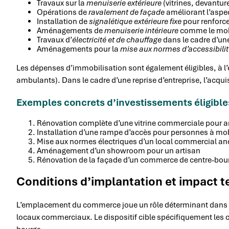
Travaux sur la
menuiserie extérieure
(vitrines, devantur
Opérations de
ravalement de façade
améliorant l’aspe
Installation de
signalétique extérieure fixe
pour renforcer
Aménagements de
menuiserie intérieure
comme le mobil
Travaux d’
électricité et de chauffage
dans le cadre d’u
Aménagements pour la
mise aux normes d’accessibilit
Les dépenses d’immobilisation sont également éligibles, à l
ambulants). Dans le cadre d’une reprise d’entreprise, l’acquis
Exemples concrets d’investissements éligible
Rénovation complète d’une vitrine commerciale pour amé
Installation d’une rampe d’accès pour personnes à mobi
Mise aux normes électriques d’un local commercial an
Aménagement d’un showroom pour un artisan
Rénovation de la façade d’un commerce de centre-bou
Conditions d’implantation et impact te
L’emplacement du commerce joue un rôle déterminant dans l’
locaux commerciaux. Le dispositif cible spécifiquement les c