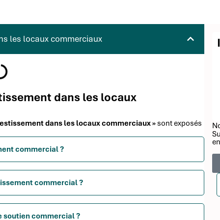
ans les locaux commerciaux
estissement dans les locaux
investissement dans les locaux commerciaux »
sont exposés
No
Su
en
sement commercial ?
stissement commercial ?
 de soutien commercial ?