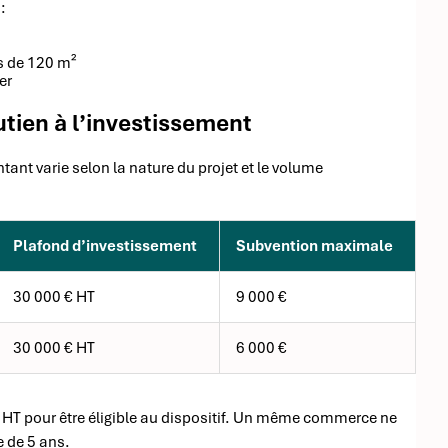
:
s de 120 m²
er
tien à l’investissement
tant varie selon la nature du projet et le volume
Plafond d’investissement
Subvention maximale
30 000 € HT
9 000 €
30 000 € HT
6 000 €
HT pour être éligible au dispositif. Un même commerce ne
e de 5 ans.