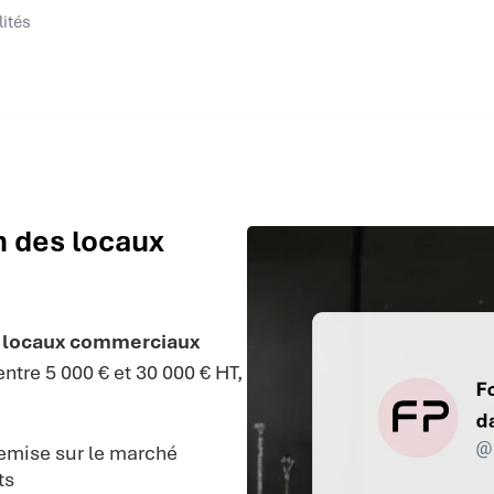
lités
n des locaux
s locaux commerciaux
tre 5 000 € et 30 000 € HT,
remise sur le marché
ts