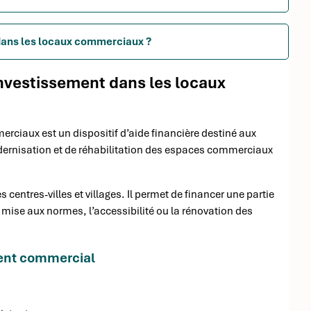
 dans les locaux commerciaux ?
investissement dans les locaux
rciaux est un dispositif d’aide financière destiné aux
odernisation et de réhabilitation des espaces commerciaux
 centres-villes et villages. Il permet de financer une partie
 mise aux normes, l’accessibilité ou la rénovation des
ment commercial