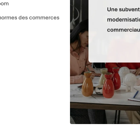
room
ux normes des commerces