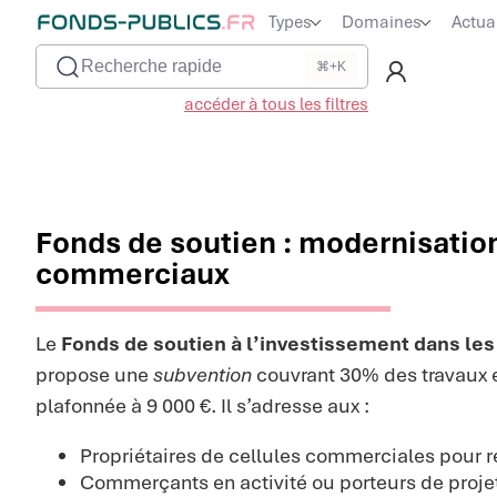
Types
Domaines
Actua
Recherche rapide
⌘+K
accéder à tous les filtres
Fonds de soutien : modernisatio
commerciaux
Le
Fonds de soutien à l’investissement dans le
propose une
subvention
couvrant 30% des travaux en
plafonnée à 9 000 €. Il s’adresse aux :
Propriétaires de cellules commerciales pour 
Commerçants en activité ou porteurs de proje