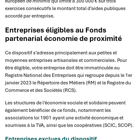
européen
de minimis
qui limite à 300 000 € sur trois
exercices consécutifs le montant total d’aides publiques
accordé par entreprise.
Entreprises éligibles au Fonds
partenarial économie de proximité
Ce dispositif s’adresse principalement aux petites et
moyennes entreprises artisanales et commerciales. Pour
être éligible, votre entreprise doit être immatriculée au
Registre National des Entreprises qui regroupe depuis le 1er
janvier 2023 le Répertoire des Métiers (RM) et le Registre du
Commerce et des Sociétés (RCS).
Les structures de l’économie sociale et solidaire peuvent
également bénéficier de ce fonds, notamment les
associations loi 1901 ayant une activité économique et
soumises à la TVA, ainsi que les coopératives (SCIC, SCOP).
Entreprises exclues du dispositif