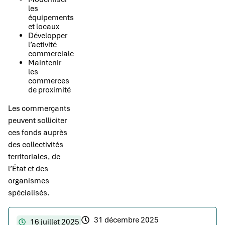
les
équipements
et locaux
Développer
l’activité
commerciale
Maintenir
les
commerces
de proximité
Les commerçants
peuvent solliciter
ces fonds auprès
des collectivités
territoriales, de
l’État et des
organismes
spécialisés.
31 décembre 2025
16 juillet 2025