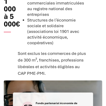
1
commerciales immatriculées
000
au registre national des
entreprises
à 5
Structures de l’économie
000€
sociale et solidaire
(associations loi 1901 avec
activité économique,
coopératives)
Sont exclus les commerces de plus
de 300 m², franchises, professions
libérales et activités éligibles au
CAP PME-PMI.