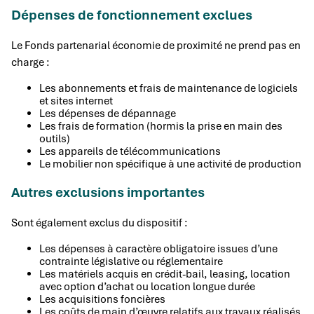
Dépenses de fonctionnement exclues
Le Fonds partenarial économie de proximité ne prend pas en
charge :
Les abonnements et frais de maintenance de logiciels
et sites internet
Les dépenses de dépannage
Les frais de formation (hormis la prise en main des
outils)
Les appareils de télécommunications
Le mobilier non spécifique à une activité de production
Autres exclusions importantes
Sont également exclus du dispositif :
Les dépenses à caractère obligatoire issues d’une
contrainte législative ou réglementaire
Les matériels acquis en crédit-bail, leasing, location
avec option d’achat ou location longue durée
Les acquisitions foncières
Les coûts de main d’œuvre relatifs aux travaux réalisés