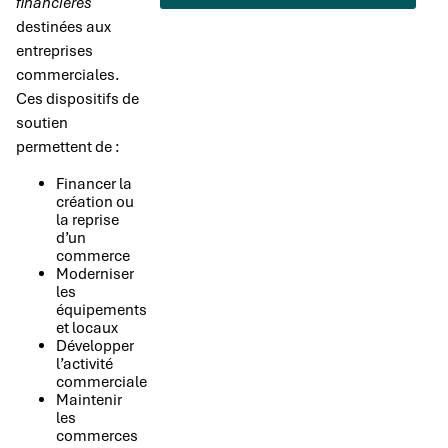
financières
destinées aux
entreprises
commerciales.
Ces dispositifs de
soutien
permettent de :
Financer la
création ou
la reprise
d’un
commerce
Moderniser
les
équipements
et locaux
Développer
l’activité
commerciale
Maintenir
les
commerces