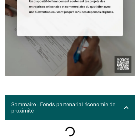
Sommaire : Fonds partenarial économie de
proximité