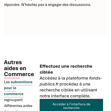
répondre. N’hésitez pas à engager des discussions.
Autres
Effectuez une recherche
aides en
ciblée
Commerce
Accédez à la
plateforme fonds-
Les
subventions
publics.fr
procédez à une
pour le
recherche ciblée en utilisant
commerce
notre interface complète.
regroupent
Accéder à l'interface de
différentes
aides
recherche