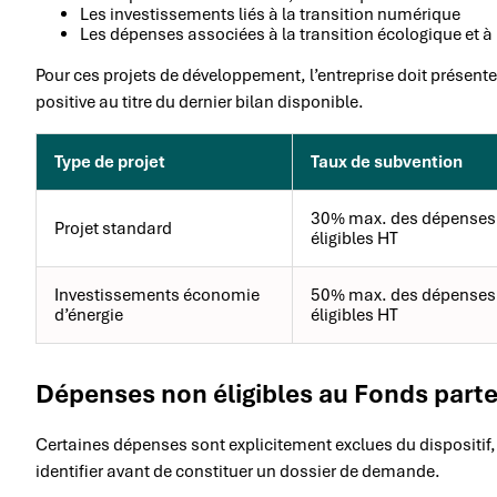
Les investissements liés à la transition numérique
Les dépenses associées à la transition écologique et à 
Pour ces projets de développement, l’entreprise doit présente
positive au titre du dernier bilan disponible.
Type de projet
Taux de subvention
30% max. des dépenses
Projet standard
éligibles HT
Investissements économie
50% max. des dépenses
d’énergie
éligibles HT
Dépenses non éligibles au Fonds parte
Certaines dépenses sont explicitement exclues du dispositif, q
identifier avant de constituer un dossier de demande.