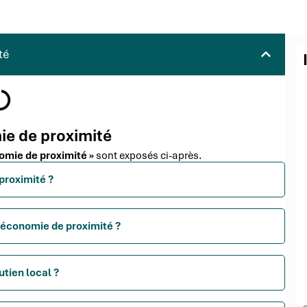
té
ie de proximité
nomie de proximité »
sont exposés ci-après.
proximité ?
l'économie de proximité ?
utien local ?