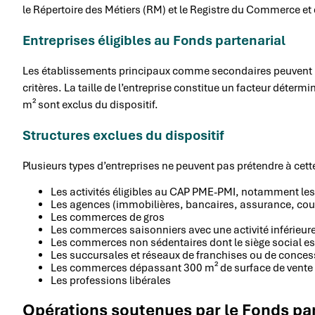
le Répertoire des Métiers (RM) et le Registre du Commerce et
Entreprises éligibles au Fonds partenarial
Les établissements principaux comme secondaires peuvent bén
critères. La taille de l’entreprise constitue un facteur déte
m² sont exclus du dispositif.
Structures exclues du dispositif
Plusieurs types d’entreprises ne peuvent pas prétendre à cette
Les activités éligibles au CAP PME-PMI, notamment les
Les agences (immobilières, bancaires, assurance, cour
Les commerces de gros
Les commerces saisonniers avec une activité inférieur
Les commerces non sédentaires dont le siège social est 
Les succursales et réseaux de franchises ou de conce
Les commerces dépassant 300 m² de surface de vente
Les professions libérales
Opérations soutenues par le Fonds pa