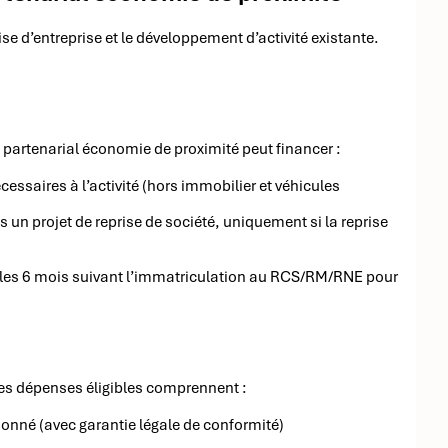
rise d’entreprise et le développement d’activité existante.
s partenarial économie de proximité peut financer :
saires à l’activité (hors immobilier et véhicules
 un projet de reprise de société, uniquement si la reprise
s les 6 mois suivant l’immatriculation au RCS/RM/RNE pour
 les dépenses éligibles comprennent :
ionné (avec garantie légale de conformité)