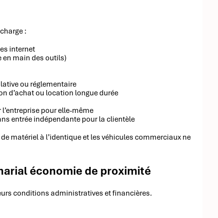
charge :
es internet
 en main des outils)
lative ou réglementaire
tion d’achat ou location longue durée
r l’entreprise pour elle-même
s entrée indépendante pour la clientèle
de matériel à l’identique et les véhicules commerciaux ne
enarial économie de proximité
ieurs conditions administratives et financières.