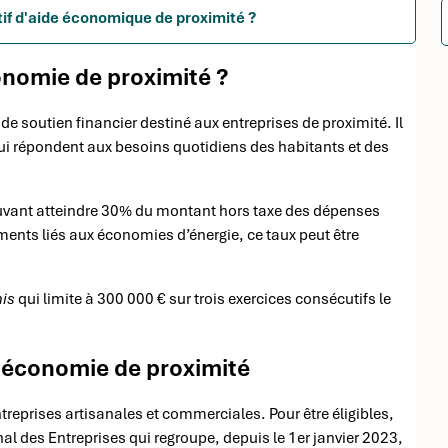
tif d'aide économique de proximité ?
onomie de proximité ?
de soutien financier destiné aux entreprises de proximité. Il
ui répondent aux besoins quotidiens des habitants et des
ouvant atteindre 30% du montant hors taxe des dépenses
ements liés aux économies d’énergie, ce taux peut être
is
qui limite à 300 000 € sur trois exercices consécutifs le
l économie de proximité
treprises artisanales et commerciales. Pour être éligibles,
al des Entreprises qui regroupe, depuis le 1er janvier 2023,