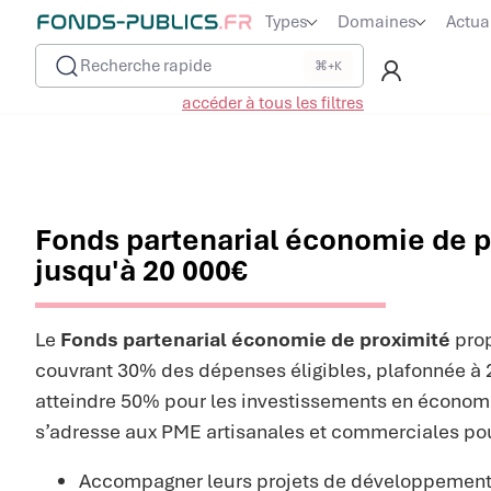
Types
Domaines
Actua
Recherche rapide
⌘+K
accéder à tous les filtres
Fonds partenarial économie de pr
jusqu'à 20 000€
Le
Fonds partenarial économie de proximité
pro
couvrant 30% des dépenses éligibles, plafonnée à 
atteindre 50% pour les investissements en économie
s’adresse aux PME artisanales et commerciales pou
Accompagner leurs projets de développemen