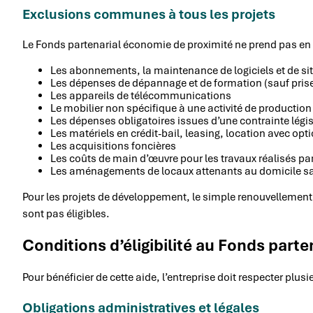
Exclusions communes à tous les projets
Le Fonds partenarial économie de proximité ne prend pas en 
Les abonnements, la maintenance de logiciels et de sit
Les dépenses de dépannage et de formation (sauf prise
Les appareils de télécommunications
Le mobilier non spécifique à une activité de production
Les dépenses obligatoires issues d’une contrainte légis
Les matériels en crédit-bail, leasing, location avec op
Les acquisitions foncières
Les coûts de main d’œuvre pour les travaux réalisés pa
Les aménagements de locaux attenants au domicile san
Pour les projets de développement, le simple renouvellement 
sont pas éligibles.
Conditions d’éligibilité au Fonds part
Pour bénéficier de cette aide, l’entreprise doit respecter plus
Obligations administratives et légales