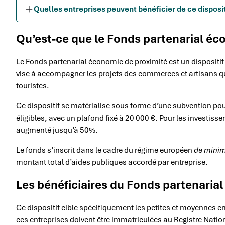
Quelles entreprises peuvent bénéficier de ce disposi
Qu’est-ce que le Fonds partenarial éc
Le Fonds partenarial économie de proximité est un dispositif 
vise à accompagner les projets des commerces et artisans q
touristes.
Ce dispositif se matérialise sous forme d’une subvention p
éligibles, avec un plafond fixé à 20 000 €. Pour les investiss
augmenté jusqu’à 50%.
Le fonds s’inscrit dans le cadre du régime européen
de minim
montant total d’aides publiques accordé par entreprise.
Les bénéficiaires du Fonds partenaria
Ce dispositif cible spécifiquement les petites et moyennes en
ces entreprises doivent être immatriculées au Registre Nation