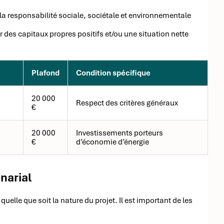
la responsabilité sociale, sociétale et environnementale
r des capitaux propres positifs et/ou une situation nette
Plafond
Condition spécifique
20 000
Respect des critères généraux
€
20 000
Investissements porteurs
€
d’économie d’énergie
narial
uelle que soit la nature du projet. Il est important de les