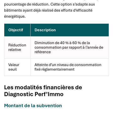
pourcentage de réduction. Cette option s’adapte aux
bâtiments ayant déjà réalisé des efforts d’efficacité
énergétique.
Objectif
Description
Diminution de 40 % à 60 % de la
Réduction
consommation par rapport à l’année de
relative
référence
Valeur
Atteinte d’un niveau de consommation
seuil
fixé réglementairement
Les modalités financières de
Diagnostic Perf’Immo
Montant de la subvention