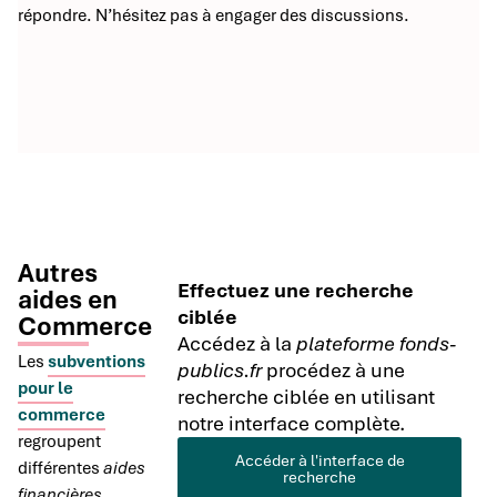
répondre. N’hésitez pas à engager des discussions.
Autres
Effectuez une recherche
aides en
ciblée
Commerce
Accédez à la
plateforme fonds-
Les
subventions
publics.fr
procédez à une
pour le
recherche ciblée en utilisant
commerce
notre interface complète.
regroupent
Accéder à l'interface de
différentes
aides
recherche
financières