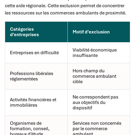
cette aide régionale. Cette exclusion permet de concentrer
les ressources sur les commerces ambulants de proximité.
Catégories
Motif d’exclusion
d’entreprises
Viabilité économique
Entreprises en difficulté
insuffisante
Hors champ du
Professions libérales
commerce ambulant
réglementées
cible
Ne correspondent pas
Activités financières et
aux objectifs du
immobilières
dispositif
Organismes de
Services non concernés
formation, conseil,
par le commerce
bureaux d’étude
ambulant