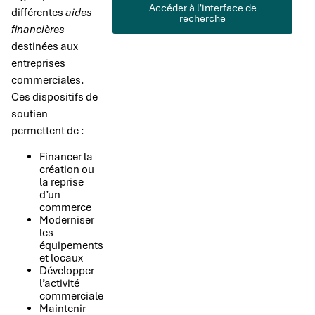
Accéder à l'interface de
différentes
aides
recherche
financières
destinées aux
entreprises
commerciales.
Ces dispositifs de
soutien
permettent de :
Financer la
création ou
la reprise
d’un
commerce
Moderniser
les
équipements
et locaux
Développer
l’activité
commerciale
Maintenir