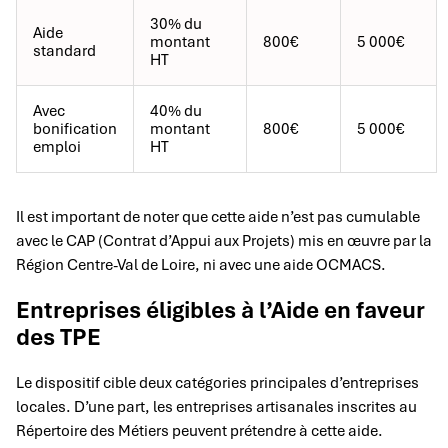
30% du
Aide
montant
800€
5 000€
standard
HT
Avec
40% du
bonification
montant
800€
5 000€
emploi
HT
Il est important de noter que cette aide n’est pas cumulable
avec le CAP (Contrat d’Appui aux Projets) mis en œuvre par la
Région Centre-Val de Loire, ni avec une aide OCMACS.
Entreprises éligibles à l’Aide en faveur
des TPE
Le dispositif cible deux catégories principales d’entreprises
locales. D’une part, les entreprises artisanales inscrites au
Répertoire des Métiers peuvent prétendre à cette aide.