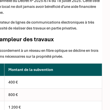
annexe du Décret n° 2025-674 du 18 juillet 2025. Cette liste
e local ne doit jamais avoir bénéficié d’une aide financière
ue.
rateur de lignes de communications électroniques à très
sité de réaliser des travaux en partie privative.
’ampleur des travaux
accordement à un réseau en fibre optique se décline en trois
ns nécessaires sur la propriété privée.
Montant de la subvention
400 €
800 €
1 200 €