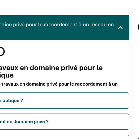
maine privé pour le raccordement à un réseau en
travaux en domaine privé pour le
ique
des travaux en domaine privé pour le raccordement à un
e optique ?
ent en domaine privé ?