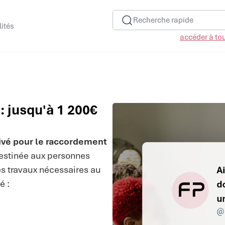
Recherche rapide
lités
accéder à tous
: jusqu'à 1 200€
rivé pour le raccordement
stinée aux personnes
les travaux nécessaires au
é :