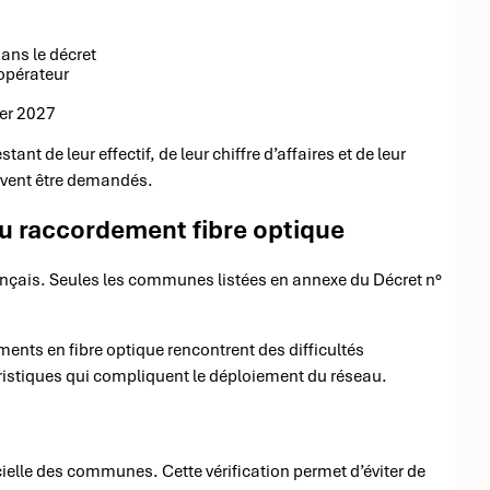
dans le décret
’opérateur
s
ier 2027
nt de leur effectif, de leur chiffre d’affaires et de leur
euvent être demandés.
e au raccordement fibre optique
français. Seules les communes listées en annexe du Décret n°
ents en fibre optique rencontrent des difficultés
éristiques qui compliquent le déploiement du réseau.
icielle des communes. Cette vérification permet d’éviter de