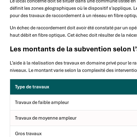
Le local concerné doit se situer dans une commune listée en 
définit les zones géographiques où le dispositif s’applique. L
pour des travaux de raccordement à un réseau en fibre optiq
Un échec de raccordement doit avoir été constaté par un opé
haut débit en fibre optique. Cet échec doit résulter de la néces
Les montants de la subvention selon l
L’aide à la réalisation des travaux en domaine privé pour le r
niveaux. Le montant varie selon la complexité des interventio
Type de travaux
Travaux de faible ampleur
Travaux de moyenne ampleur
Gros travaux