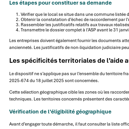
Les étapes pour constituer sa demande
Vérifier que le local se situe dans une commune listée 
Obtenir la constatation d’échec de raccordement par l
Rassembler les justificatifs relatifs aux travaux réalisé
Transmettre le dossier complet à l’ASP avant le 31 janv
Les entreprises doivent également fournir les documents attesta
ancienneté. Les justificatifs de non-liquidation judiciaire p
Les spécificités territoriales de l’aid
Le dispositif ne s’applique pas sur l’ensemble du territoire 
2025-674 du 18 juillet 2025 sont concernées.
Cette sélection géographique cible les zones où les raccordem
techniques. Les territoires concernés présentent des caract
Vérification de l’éligibilité géographique
Avant d’engager toute démarche, il faut consulter la liste off