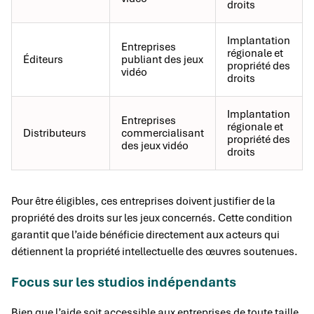
droits
Implantation
Entreprises
régionale et
Éditeurs
publiant des jeux
propriété des
vidéo
droits
Implantation
Entreprises
régionale et
Distributeurs
commercialisant
propriété des
des jeux vidéo
droits
Pour être éligibles, ces entreprises doivent justifier de la
propriété des droits sur les jeux concernés. Cette condition
garantit que l’aide bénéficie directement aux acteurs qui
détiennent la propriété intellectuelle des œuvres soutenues.
Focus sur les studios indépendants
Bien que l’aide soit accessible aux entreprises de toute taille,