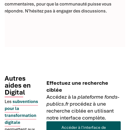
commentaires, pour que la communauté puisse vous
répondre. N’hésitez pas à engager des discussions.
Autres
Effectuez une recherche
aides en
ciblée
Digital
Accédez à la
plateforme fonds-
Les
subventions
publics.fr
procédez à une
pour la
recherche ciblée en utilisant
transformation
notre interface complète.
digitale
Accéder à l'interface de
permettent aux