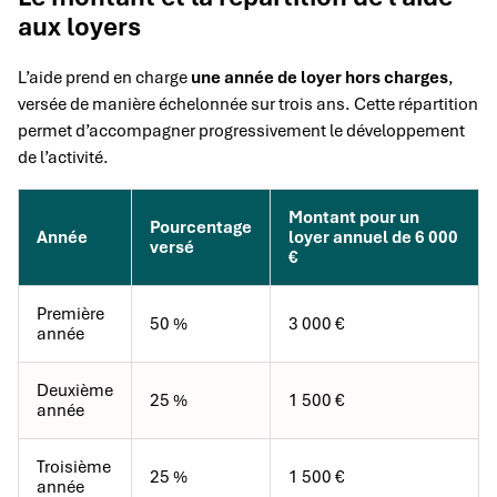
aux loyers
L’aide prend en charge
une année de loyer hors charges
,
versée de manière échelonnée sur trois ans. Cette répartition
permet d’accompagner progressivement le développement
de l’activité.
Montant pour un
Pourcentage
Année
loyer annuel de 6 000
versé
€
Première
50 %
3 000 €
année
Deuxième
25 %
1 500 €
année
Troisième
25 %
1 500 €
année