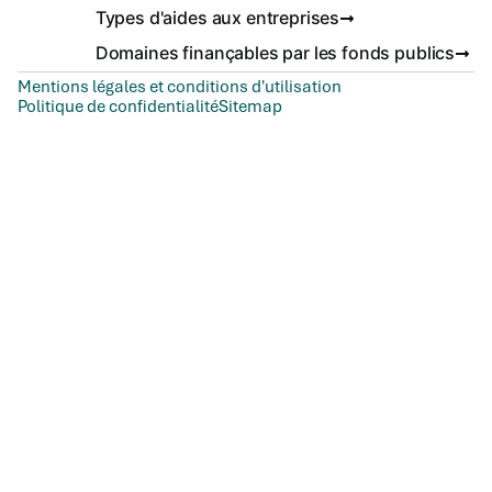
Types d'aides aux entreprises
Domaines finançables par les fonds publics
Mentions légales et conditions d'utilisation
Politique de confidentialité
Sitemap