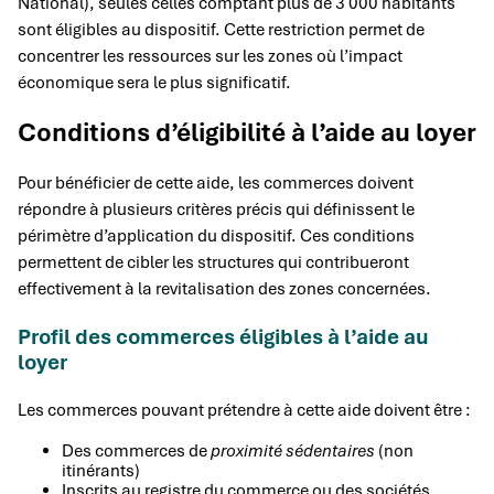
National), seules celles comptant plus de 3 000 habitants
sont éligibles au dispositif. Cette restriction permet de
concentrer les ressources sur les zones où l’impact
économique sera le plus significatif.
Conditions d’éligibilité à l’aide au loyer
Pour bénéficier de cette aide, les commerces doivent
répondre à plusieurs critères précis qui définissent le
périmètre d’application du dispositif. Ces conditions
permettent de cibler les structures qui contribueront
effectivement à la revitalisation des zones concernées.
Profil des commerces éligibles à l’aide au
loyer
Les commerces pouvant prétendre à cette aide doivent être :
Des commerces de
proximité sédentaires
(non
itinérants)
Inscrits au registre du commerce ou des sociétés