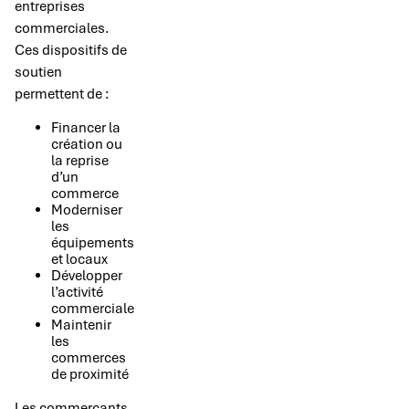
entreprises
commerciales.
Ces dispositifs de
soutien
permettent de :
Financer la
création ou
la reprise
d’un
commerce
Moderniser
les
équipements
et locaux
Développer
l’activité
commerciale
Maintenir
les
commerces
de proximité
Les commerçants