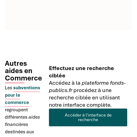
Autres
Effectuez une recherche
aides en
ciblée
Commerce
Accédez à la
plateforme fonds-
Les
subventions
publics.fr
procédez à une
pour le
recherche ciblée en utilisant
commerce
notre interface complète.
regroupent
Accéder à l'interface de
différentes
aides
recherche
financières
destinées aux