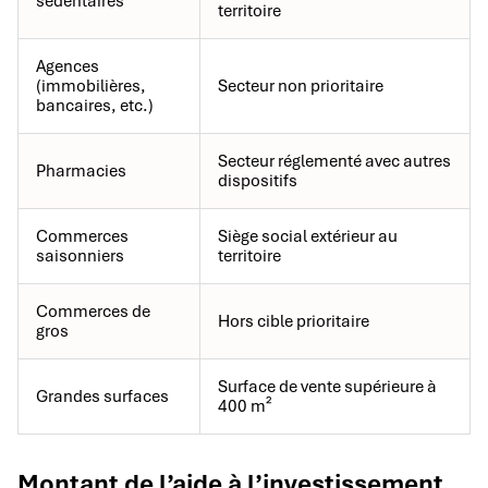
sédentaires
territoire
Agences
(immobilières,
Secteur non prioritaire
bancaires, etc.)
Secteur réglementé avec autres
Pharmacies
dispositifs
Commerces
Siège social extérieur au
saisonniers
territoire
Commerces de
Hors cible prioritaire
gros
Surface de vente supérieure à
Grandes surfaces
400 m²
Montant de l’aide à l’investissement