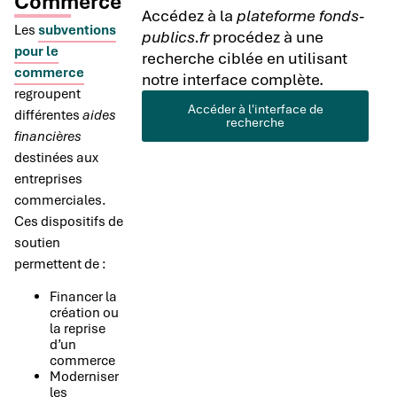
Commerce
Accédez à la
plateforme fonds-
Les
subventions
publics.fr
procédez à une
pour le
recherche ciblée en utilisant
commerce
notre interface complète.
regroupent
Accéder à l'interface de
différentes
aides
recherche
financières
destinées aux
entreprises
commerciales.
Ces dispositifs de
soutien
permettent de :
Financer la
création ou
la reprise
d’un
commerce
Moderniser
les