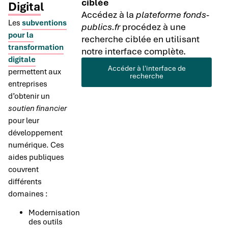
ciblée
Digital
Accédez à la
plateforme fonds-
Les
subventions
publics.fr
procédez à une
pour la
recherche ciblée en utilisant
transformation
notre interface complète.
digitale
Accéder à l'interface de
permettent aux
recherche
entreprises
d’obtenir un
soutien financier
pour leur
développement
numérique. Ces
aides publiques
couvrent
différents
domaines :
Modernisation
des outils