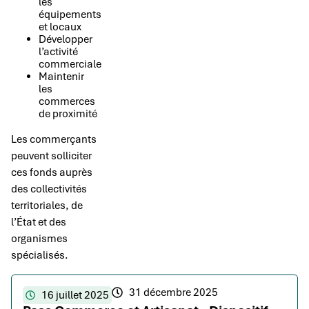
les
équipements
et locaux
Développer
l’activité
commerciale
Maintenir
les
commerces
de proximité
Les commerçants
peuvent solliciter
ces fonds auprès
des collectivités
territoriales, de
l’État et des
organismes
spécialisés.
31 décembre 2025
16 juillet 2025