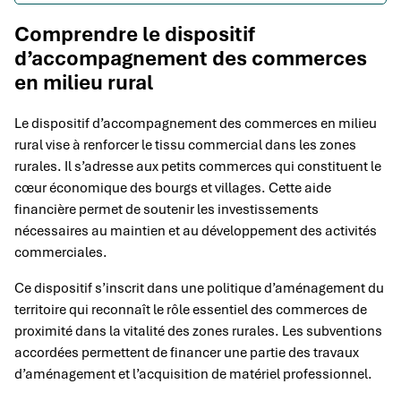
Comprendre le dispositif
d’accompagnement des commerces
en milieu rural
Le dispositif d’accompagnement des commerces en milieu
rural vise à renforcer le tissu commercial dans les zones
rurales. Il s’adresse aux petits commerces qui constituent le
cœur économique des bourgs et villages. Cette aide
financière permet de soutenir les investissements
nécessaires au maintien et au développement des activités
commerciales.
Ce dispositif s’inscrit dans une politique d’aménagement du
territoire qui reconnaît le rôle essentiel des commerces de
proximité dans la vitalité des zones rurales. Les subventions
accordées permettent de financer une partie des travaux
d’aménagement et l’acquisition de matériel professionnel.