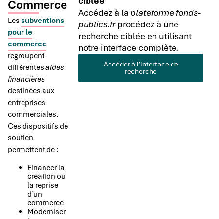
ciblée
Commerce
Accédez à la
plateforme fonds-
Les
subventions
publics.fr
procédez à une
pour le
recherche ciblée en utilisant
commerce
notre interface complète.
regroupent
Accéder à l'interface de
différentes
aides
recherche
financières
destinées aux
entreprises
commerciales.
Ces dispositifs de
soutien
permettent de :
Financer la
création ou
la reprise
d’un
commerce
Moderniser