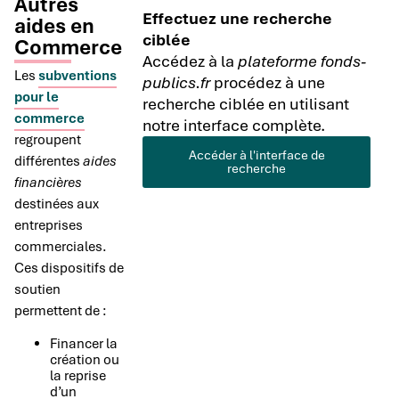
Autres
Effectuez une recherche
aides en
ciblée
Commerce
Accédez à la
plateforme fonds-
Les
subventions
publics.fr
procédez à une
pour le
recherche ciblée en utilisant
commerce
notre interface complète.
regroupent
Accéder à l'interface de
différentes
aides
recherche
financières
destinées aux
entreprises
commerciales.
Ces dispositifs de
soutien
permettent de :
Financer la
création ou
la reprise
d’un