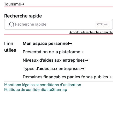
Tourisme
Recherche rapide
Recherche rapide
CTRL+K
Accéder à la recherche complète
Lien
Mon espace personnel
utiles
Présentation de la plateforme
Niveaux d'aides aux entreprises
Types d'aides aux entreprises
Domaines finançables par les fonds publics
Mentions légales et conditions d'utilisation
Politique de confidentialité
Sitemap