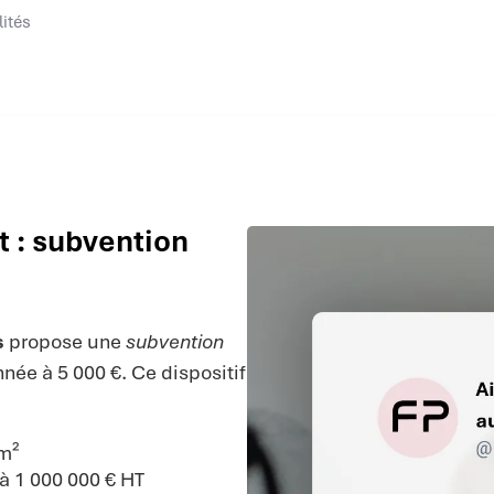
lités
t : subvention
s
propose une
subvention
née à 5 000 €. Ce dispositif
 m²
 à 1 000 000 € HT