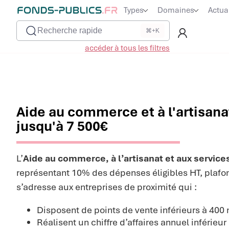
Types
Domaines
Actua
Recherche rapide
⌘+K
accéder à tous les filtres
Aide au commerce et à l'artisana
jusqu'à 7 500€
L’
Aide au commerce, à l’artisanat et aux service
représentant 10% des dépenses éligibles HT, plafon
s’adresse aux entreprises de proximité qui :
Disposent de points de vente inférieurs à 400
Réalisent un chiffre d’affaires annuel inférieur