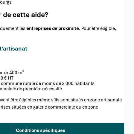
-bourgs
 de cette aide?
fiquement les
entreprises de proximité
. Pour être éligible,
l’artisanat
ure à 400 m²
00 € HT
une commune rurale de moins de 2 000 habitants
merciale de première nécessité
vent être éligibles même s’ils sont situés en zone artisanale
prises situées en galerie commerciale ou en zone
Conditions spécifiques