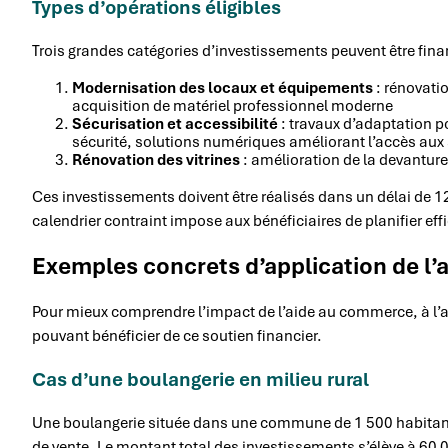
Types d’opérations éligibles
Trois grandes catégories d’investissements peuvent être finan
Modernisation des locaux et équipements
: rénovati
acquisition de matériel professionnel moderne
Sécurisation et accessibilité
: travaux d’adaptation p
sécurité, solutions numériques améliorant l’accès aux 
Rénovation des vitrines
: amélioration de la devantur
Ces investissements doivent être réalisés dans un délai de 1
calendrier contraint impose aux bénéficiaires de planifier ef
Exemples concrets d’application de l’
Pour mieux comprendre l’impact de l’aide au commerce, à l’ar
pouvant bénéficier de ce soutien financier.
Cas d’une boulangerie en milieu rural
Une boulangerie située dans une commune de 1 500 habitan
de vente. Le montant total des investissements s’élève à 60