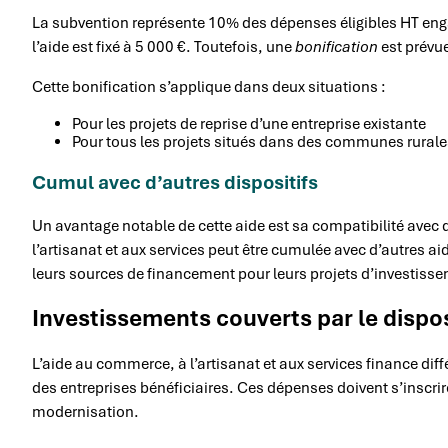
La subvention représente 10% des dépenses éligibles HT eng
l’aide est fixé à 5 000 €. Toutefois, une
bonification
est prévue
Cette bonification s’applique dans deux situations :
Pour les projets de reprise d’une entreprise existante
Pour tous les projets situés dans des communes rural
Cumul avec d’autres dispositifs
Un avantage notable de cette aide est sa compatibilité avec 
l’artisanat et aux services peut être cumulée avec d’autres 
leurs sources de financement pour leurs projets d’investiss
Investissements couverts par le dispos
L’aide au commerce, à l’artisanat et aux services finance diff
des entreprises bénéficiaires. Ces dépenses doivent s’insc
modernisation.