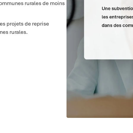
u communes rurales de moins
es projets de reprise
nes rurales.