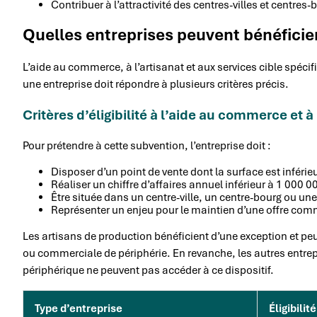
Contribuer à l’attractivité des centres-villes et centres
Quelles entreprises peuvent bénéficier
L’aide au commerce, à l’artisanat et aux services cible spéci
une entreprise doit répondre à plusieurs critères précis.
Critères d’éligibilité à l’aide au commerce et à 
Pour prétendre à cette subvention, l’entreprise doit :
Disposer d’un point de vente dont la surface est inférie
Réaliser un chiffre d’affaires annuel inférieur à 1 000 0
Être située dans un centre-ville, un centre-bourg ou 
Représenter un enjeu pour le maintien d’une offre com
Les artisans de production bénéficient d’une exception et peu
ou commerciale de périphérie. En revanche, les autres entre
périphérique ne peuvent pas accéder à ce dispositif.
Type d’entreprise
Éligibilité