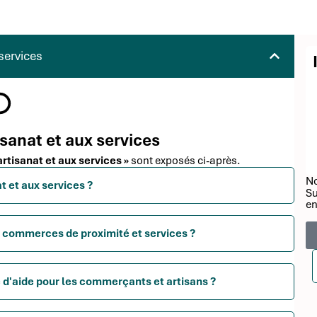
services
isanat et aux services
artisanat et aux services »
sont exposés ci-après.
No
t et aux services ?
Su
en
x commerces de proximité et services ?
 d'aide pour les commerçants et artisans ?