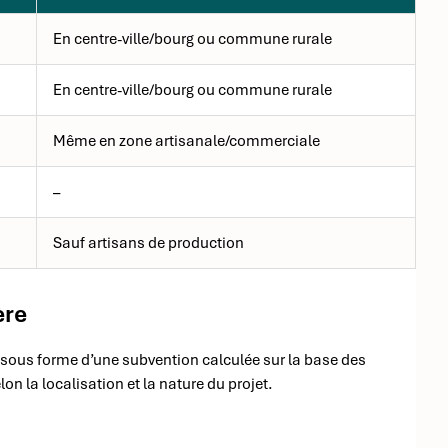
En centre-ville/bourg ou commune rurale
En centre-ville/bourg ou commune rurale
Même en zone artisanale/commerciale
–
Sauf artisans de production
ère
e sous forme d’une subvention calculée sur la base des
on la localisation et la nature du projet.