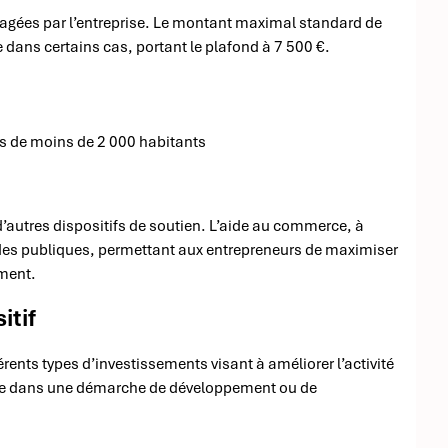
agées par l’entreprise. Le montant maximal standard de
 dans certains cas, portant le plafond à 7 500 €.
es de moins de 2 000 habitants
d’autres dispositifs de soutien. L’aide au commerce, à
aides publiques, permettant aux entrepreneurs de maximiser
ement.
itif
érents types d’investissements visant à améliorer l’activité
rire dans une démarche de développement ou de