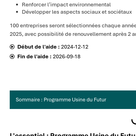
Renforcer l’impact environnemental
Développer les aspects sociaux et sociétaux
100 entreprises seront sélectionnées chaque anné
2025, avec possibilité de renouvellement après 2 a
Début de l'aide :
2024-12-12
Fin de l'aide :
2026-09-18
Sommaire : Programme Usine du Futur
L'essentiel : Programme Usine du Futu