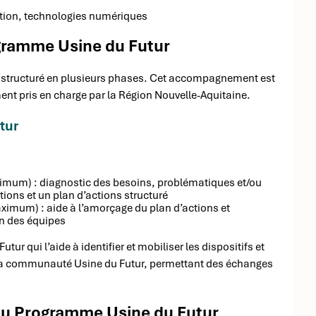
ation, technologies numériques
ramme Usine du Futur
tructuré en plusieurs phases. Cet accompagnement est
ment pris en charge par la Région Nouvelle-Aquitaine.
tur
imum) : diagnostic des besoins, problématiques et/ou
ions et un plan d’actions structuré
ximum) : aide à l’amorçage du plan d’actions et
n des équipes
ur qui l’aide à identifier et mobiliser les dispositifs et
 la communauté Usine du Futur, permettant des échanges
 du Programme Usine du Futur