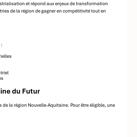
strialisation et répond aux enjeux de transformation
ries de la région de gagner en compétitivité tout en
 :
ielles
triel
es
ine du Futur
s de la région Nouvelle-Aquitaine. Pour être éligible, une