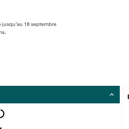
e jusqu’au 18 septembre
ns.
r