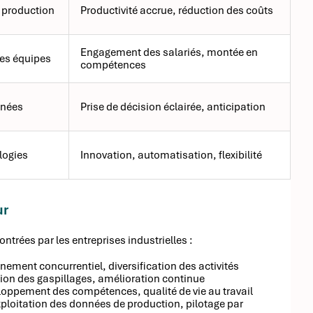
 production
Productivité accrue, réduction des coûts
Engagement des salariés, montée en
es équipes
compétences
nnées
Prise de décision éclairée, anticipation
logies
Innovation, automatisation, flexibilité
ur
trées par les entreprises industrielles :
ement concurrentiel, diversification des activités
tion des gaspillages, amélioration continue
eloppement des compétences, qualité de vie au travail
ploitation des données de production, pilotage par