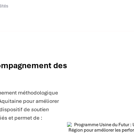
lités
compagnement des
nement méthodologique
Aquitaine pour améliorer
dispositif de
soutien
iés et permet de :