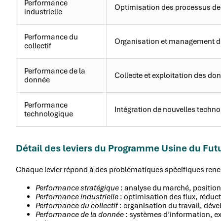
Performance
Optimisation des processus de
industrielle
Performance du
Organisation et management d
collectif
Performance de la
Collecte et exploitation des do
donnée
Performance
Intégration de nouvelles techno
technologique
Détail des leviers du Programme Usine du Fut
Chaque levier répond à des problématiques spécifiques rencon
Performance stratégique
: analyse du marché, positionn
Performance industrielle
: optimisation des flux, réduc
Performance du collectif
: organisation du travail, dév
Performance de la donnée
: systèmes d’information, ex