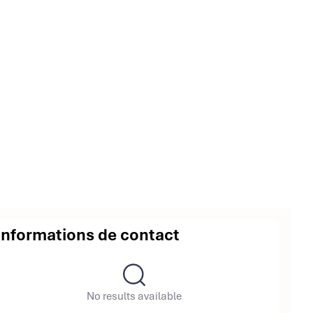
Informations de contact
No results available