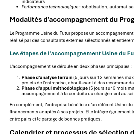
indicateurs
Performance technologique
: robotisation, automatis
Modalités d’accompagnement du Prog
Le Programme Usine du Futur propose un accompagnement s
réalisé par des consultants externes sélectionnés et entière
Les étapes de l’accompagnement Usine du Fu
L’accompagnement se déroule en deux phases principales :
Phase d’analyse terrain
(5 jours sur 12 semaines max
projets de l’entreprise, aboutissant à des recommandat
Phase d’appui méthodologique
(5 jours sur 6 mois ma
accompagnement à la conduite du changement au sei
En complément, l’entreprise bénéficie d’un référent Usine du Fut
financements adaptés à ses projets. Elle intègre également
entre pairs et le partage de bonnes pratiques.
Calendrier et processus de sélection