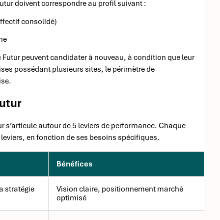
ur doivent correspondre au profil suivant :
ffectif consolidé)
ne
u Futur peuvent candidater à nouveau, à condition que leur
ises possédant plusieurs sites, le périmètre de
ise.
utur
s’articule autour de 5 leviers de performance. Chaque
leviers, en fonction de ses besoins spécifiques.
Bénéfices
a stratégie
Vision claire, positionnement marché
optimisé