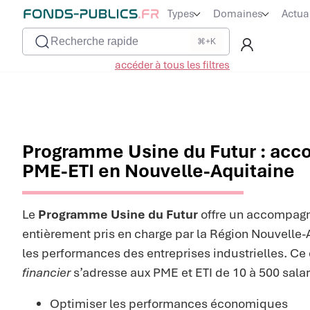
Types
Domaines
Actua
Recherche rapide
⌘+K
accéder à tous les filtres
Programme Usine du Futur : ac
PME-ETI en Nouvelle-Aquitaine
Le
Programme Usine du Futur
offre un accompag
entièrement pris en charge par la Région Nouvelle-
les performances des entreprises industrielles. Ce 
financier
s’adresse aux PME et ETI de 10 à 500 salar
Optimiser les performances économiques