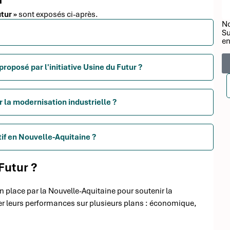
tur »
sont exposés ci-après.
No
Su
en
oposé par l'initiative Usine du Futur ?
r la modernisation industrielle ?
tif en Nouvelle-Aquitaine ?
Futur ?
n place par la Nouvelle-Aquitaine pour soutenir la
orer leurs performances sur plusieurs plans : économique,